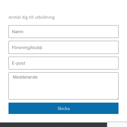
Anmäl dig till utbildning
Namn
Förening/klubb
E-
post
Meddelande
Skicka