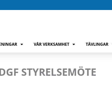
ENINGAR
VÅR VERKSAMHET
TÄVLINGAR
SDGF STYRELSEMÖTE