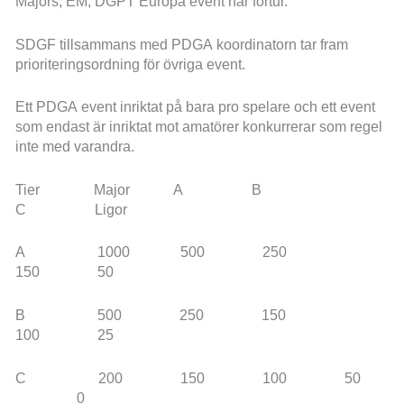
Majors, EM, DGPT Europa event har förtur.
SDGF tillsammans med PDGA koordinatorn tar fram
prioriteringsordning för övriga event.
Ett PDGA event inriktat på bara pro spelare och ett event
som endast är inriktat mot amatörer konkurrerar som regel
inte med varandra.
Tier Major A B
C Ligor
A 1000 500 250
150 50
B 500 250 150
100 25
C 200 150 100 50
0