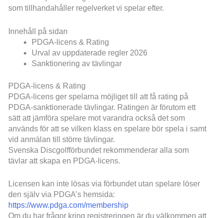
som tillhandahåller regelverket vi spelar efter.
Innehåll på sidan
PDGA-licens & Rating
Urval av uppdaterade regler 2026
Sanktionering av tävlingar
PDGA-licens & Rating
PDGA-licens ger spelarna möjliget till att få rating på
PDGA-sanktionerade tävlingar. Ratingen är förutom ett
sätt att jämföra spelare mot varandra också det som
används för att se vilken klass en spelare bör spela i samt
vid anmälan till större tävlingar.
Svenska Discgolfförbundet rekommenderar alla som
tävlar att skapa en PDGA-licens.
Licensen kan inte lösas via förbundet utan spelare löser
den själv via PDGA’s hemsida:
https://www.pdga.com/membership
Om du har frågor kring registreringen är du välkommen att