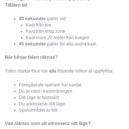
Tillåten tid
30 sekunder
gäller vid:
Kast från tee
Kast från drop zone
Kast inom 20 meter från korgen
45 sekunder
gäller för alla andra kast.
När börjar tiden räknas?
Tiden startar först när
alla
följande villkor är uppfyllda:
Föregående spelare har kastat
Du är näst i kastordningen
Ditt läge är fastställt
Du adresserar ditt läge
Spelområdet är fritt
Vad räknas som att adressera sitt läge?