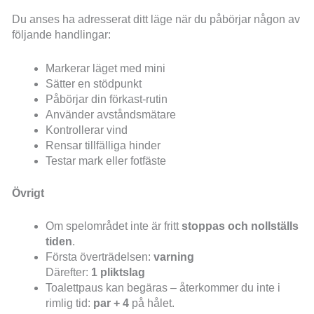
Du anses ha adresserat ditt läge när du påbörjar någon av
följande handlingar:
Markerar läget med mini
Sätter en stödpunkt
Påbörjar din förkast-rutin
Använder avståndsmätare
Kontrollerar vind
Rensar tillfälliga hinder
Testar mark eller fotfäste
Övrigt
Om spelområdet inte är fritt
stoppas och nollställs
tiden
.
Första överträdelsen:
varning
Därefter:
1 pliktslag
Toalettpaus kan begäras – återkommer du inte i
rimlig tid:
par + 4
på hålet.