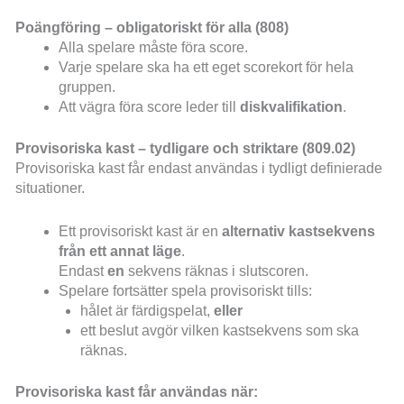
Poängföring – obligatoriskt för alla (808)
Alla spelare måste föra score.
Varje spelare ska ha ett eget scorekort för hela
gruppen.
Att vägra föra score leder till
diskvalifikation
.
Provisoriska kast – tydligare och striktare (809.02)
Provisoriska kast får endast användas i tydligt definierade
situationer.
Ett provisoriskt kast är en
alternativ kastsekvens
från ett annat läge
.
Endast
en
sekvens räknas i slutscoren.
Spelare fortsätter spela provisoriskt tills:
hålet är färdigspelat,
eller
ett beslut avgör vilken kastsekvens som ska
räknas.
Provisoriska kast får användas när: