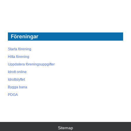
Föreningar
Starta förening
Hitta förening
Uppdatera föreningsuppgifter
Idrott online
Idrottslyftet
Bygga bana
PDGA
Sitemap