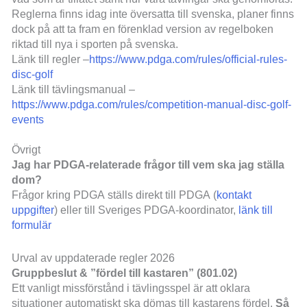
Reglerna finns idag inte översatta till svenska, planer finns
dock på att ta fram en förenklad version av regelboken
riktad till nya i sporten på svenska.
Länk till regler –
https://www.pdga.com/rules/official-rules-
disc-golf
Länk till tävlingsmanual –
https://www.pdga.com/rules/competition-manual-disc-golf-
events
Övrigt
Jag har PDGA-relaterade frågor till vem ska jag ställa
dom?
Frågor kring PDGA ställs direkt till PDGA (
kontakt
uppgifter
) eller till Sveriges PDGA-koordinator,
länk till
formulär
Urval av uppdaterade regler 2026
Gruppbeslut & ”fördel till kastaren” (801.02)
Ett vanligt missförstånd i tävlingsspel är att oklara
situationer automatiskt ska dömas till kastarens fördel.
Så