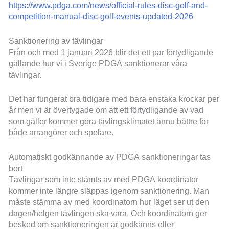
https://www.pdga.com/news/official-rules-disc-golf-and-
competition-manual-disc-golf-events-updated-2026
Sanktionering av tävlingar
Från och med 1 januari 2026 blir det ett par förtydligande
gällande hur vi i Sverige PDGA sanktionerar våra
tävlingar.
Det har fungerat bra tidigare med bara enstaka krockar per
år men vi är övertygade om att ett förtydligande av vad
som gäller kommer göra tävlingsklimatet ännu bättre för
både arrangörer och spelare.
Automatiskt godkännande av PDGA sanktioneringar tas
bort
Tävlingar som inte stämts av med PDGA koordinator
kommer inte längre släppas igenom sanktionering. Man
måste stämma av med koordinatorn hur läget ser ut den
dagen/helgen tävlingen ska vara. Och koordinatorn ger
besked om sanktioneringen är godkänns eller