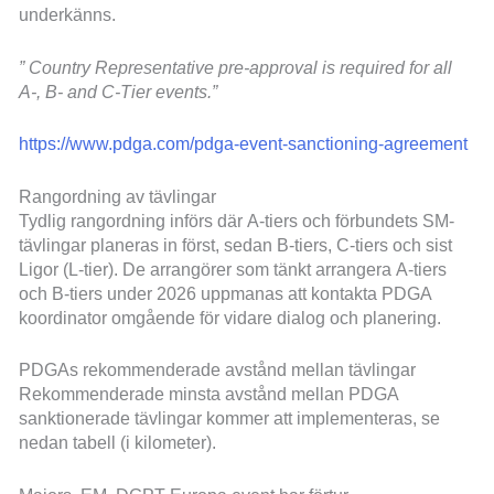
underkänns.
” Country Representative pre-approval is required for all
A-, B- and C-Tier events.”
https://www.pdga.com/pdga-event-sanctioning-agreement
Rangordning av tävlingar
Tydlig rangordning införs där A-tiers och förbundets SM-
tävlingar planeras in först, sedan B-tiers, C-tiers och sist
Ligor (L-tier). De arrangörer som tänkt arrangera A-tiers
och B-tiers under 2026 uppmanas att kontakta PDGA
koordinator omgående för vidare dialog och planering.
PDGAs rekommenderade avstånd mellan tävlingar
Rekommenderade minsta avstånd mellan PDGA
sanktionerade tävlingar kommer att implementeras, se
nedan tabell (i kilometer).