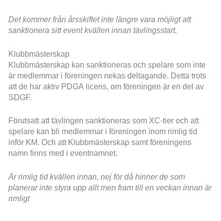
Det kommer från årsskiftet inte längre vara möjligt att
sanktionera sitt event kvällen innan tävlingsstart.
Klubbmästerskap
Klubbmästerskap kan sanktioneras och spelare som inte
är medlemmar i föreningen nekas deltagande. Detta trots
att de har aktiv PDGA licens, om föreningen är en del av
SDGF.
Förutsatt att tävlingen sanktioneras som XC-tier och att
spelare kan bli medlemmar i föreningen inom rimlig tid
inför KM. Och att Klubbmästerskap samt föreningens
namn finns med i eventnamnet.
Är rimlig tid kvällen innan, nej för då hinner de som
planerar inte styra upp allt men fram till en veckan innan är
rimligt