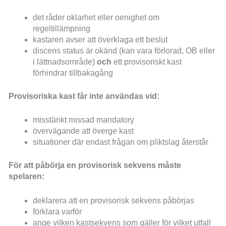
det råder oklarhet eller oenighet om
regeltillämpning
kastaren avser att överklaga ett beslut
discens status är okänd (kan vara förlorad, OB eller
i lättnadsområde)
och
ett provisoriskt kast
förhindrar tillbakagång
Provisoriska kast får inte användas vid:
misstänkt missad mandatory
övervägande att överge kast
situationer där endast frågan om pliktslag återstår
För att påbörja en provisorisk sekvens måste
spelaren:
deklarera att en provisorisk sekvens påbörjas
förklara varför
ange vilken kastsekvens som gäller för vilket utfall