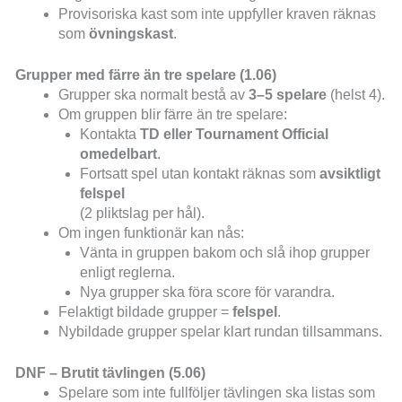
Provisoriska kast som inte uppfyller kraven räknas
som
övningskast
.
Grupper med färre än tre spelare (1.06)
Grupper ska normalt bestå av
3–5 spelare
(helst 4).
Om gruppen blir färre än tre spelare:
Kontakta
TD eller Tournament Official
omedelbart
.
Fortsatt spel utan kontakt räknas som
avsiktligt
felspel
(2 pliktslag per hål).
Om ingen funktionär kan nås:
Vänta in gruppen bakom och slå ihop grupper
enligt reglerna.
Nya grupper ska föra score för varandra.
Felaktigt bildade grupper =
felspel
.
Nybildade grupper spelar klart rundan tillsammans.
DNF – Brutit tävlingen (5.06)
Spelare som inte fullföljer tävlingen ska listas som