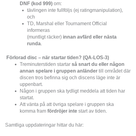
DNF (kod 999)
om:
tävlingen inte fullföljs (ej ratingmanipulation),
och
TD, Marshal eller Tournament Official
informeras
(muntligt räcker)
innan avfärd eller nästa
runda
.
Förlorad disc – när startar tiden? (QA-LOS-3)
Treminuterstiden startar
så snart du eller någon
annan spelare i gruppen anländer
till området där
discen tros befinna sig och discens läge inte är
uppenbart.
Någon i gruppen ska tydligt meddela att tiden har
startat.
Att vänta på att övriga spelare i gruppen ska
komma fram
fördröjer inte
start av tiden.
Samtliga uppdateringar hittar du här: