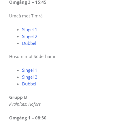
Omgång 3 – 15:45
Umeå mot Timrå
Singel 1
Singel 2
Dubbel
Husum mot Söderhamn
Singel 1
Singel 2
Dubbel
Grupp B
Kvalplats: Hofors
Omgång 1 – 08:30