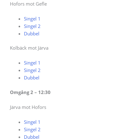
Hofors mot Gefle
Singel 1
Singel 2
Dubbel
Kolbäck mot Järva
Singel 1
Singel 2
Dubbel
Omgång 2 – 12:30
Järva mot Hofors
Singel 1
Singel 2
Dubbel