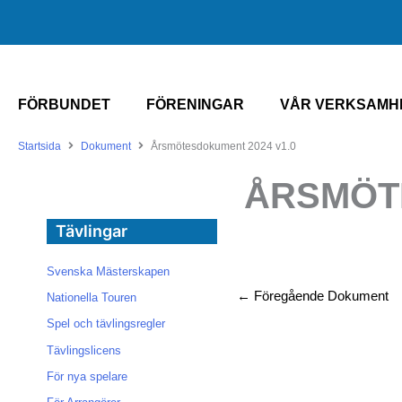
FÖRBUNDET
FÖRENINGAR
VÅR VERKSAMH
Startsida
Dokument
Årsmötesdokument 2024 v1.0
ÅRSMÖTE
Tävlingar
Svenska Mästerskapen
←
Föregående Dokument
Nationella Touren
Spel och tävlingsregler
Tävlingslicens
För nya spelare