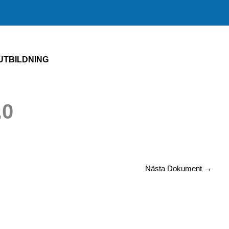
UTBILDNING
.0
Nästa Dokument
→