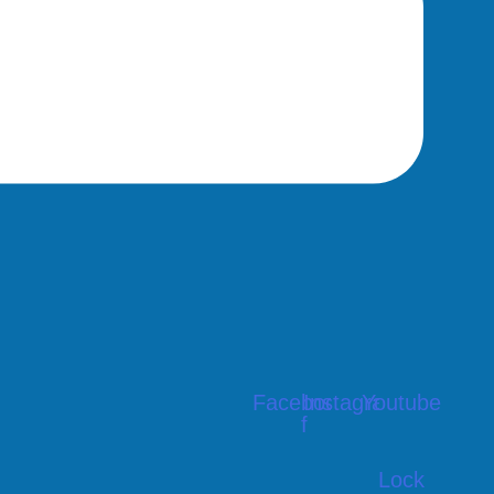
Facebook-
Instagram
Youtube
f
Lock