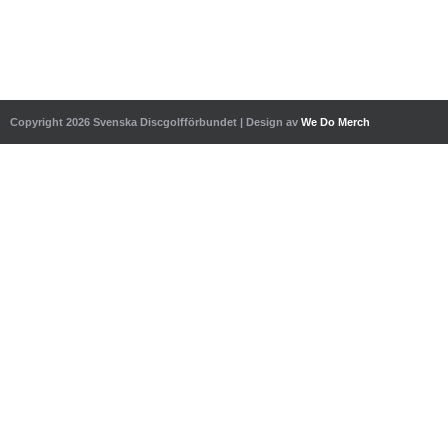
Copyright 2026 Svenska Discgolfförbundet | Design av
We Do Merch