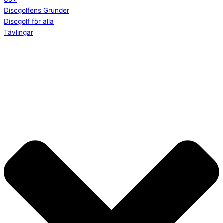
Discgolfens Grunder
Discgolf för alla
Tävlingar