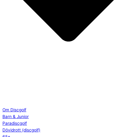
Om Discgolf
Barn & Junior
Paradiscgolf
Dövidrott (discgolf)
65+