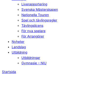
Liverapportering
Svenska Mästerskapen
Nationella Touren
Spel och tävlingsregler
Tävlingslicens
För nya spelare
För Arrangörer
Nyheter
Landslag
Utbildning
Utbildningar
Gymnasie – NIU
Startsida