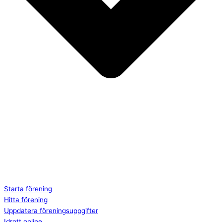
Starta förening
Hitta förening
Uppdatera föreningsuppgifter
Idrott online