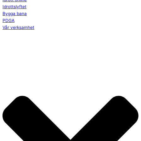
Idrottslyftet
Bygga bana
PDGA
Vår verksamhet