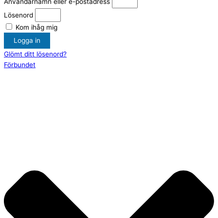
Användarnamn eller e-postadress
Lösenord
Kom ihåg mig
Logga in
Glömt ditt lösenord?
Förbundet