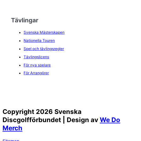
Tävlingar
Svenska Mästerskapen
Nationella Touren
Spel och tävlingsregler
Tävlingslicens
För nya spelare
För Arrangörer
Copyright 2026 Svenska
Discgolfförbundet | Design av
We Do
Merch