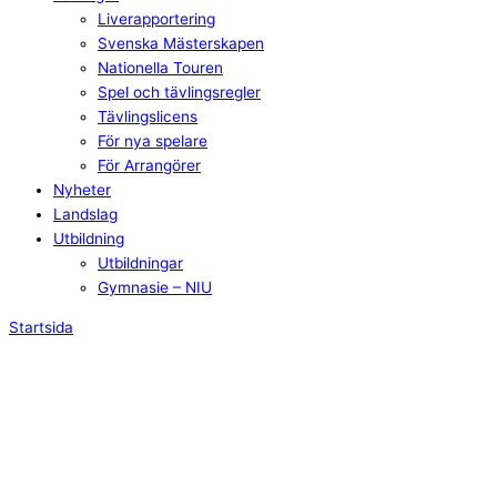
Liverapportering
Svenska Mästerskapen
Nationella Touren
Spel och tävlingsregler
Tävlingslicens
För nya spelare
För Arrangörer
Nyheter
Landslag
Utbildning
Utbildningar
Gymnasie – NIU
Startsida