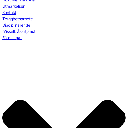
Dokument & bilder
Utmärkelser
Kontakt
Trygghetsarbete
Disciplinärende
Visselblåsartjänst
Föreningar