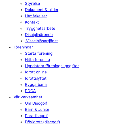
Styrelse
Dokument & bilder
Utmärkelser
Kontakt
Trygghetsarbete
Disciplinärende
Visselblåsartjänst
Föreningar
Starta förening
Hitta förening
Uppdatera föreningsuppgifter
Idrott online
Idrottslyftet
Bygga bana
PDGA
Vår verksamhet
Om Discgolf
Barn & Junior
Paradiscgolf
Dövidrott (discgolf)