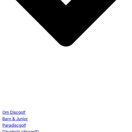
Om Discgolf
Barn & Junior
Paradiscgolf
Dövidrott (discgolf)