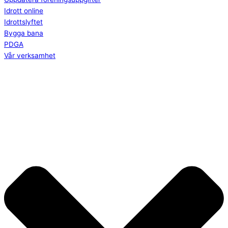
Idrott online
Idrottslyftet
Bygga bana
PDGA
Vår verksamhet