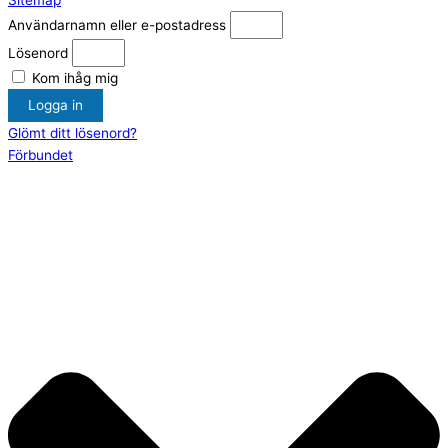
Sitemap
Användarnamn eller e-postadress
Lösenord
Kom ihåg mig
Logga in
Glömt ditt lösenord?
Förbundet