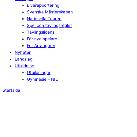
Liverapportering
Svenska Mästerskapen
Nationella Touren
Spel och tävlingsregler
Tävlingslicens
För nya spelare
För Arrangörer
Nyheter
Landslag
Utbildning
Utbildningar
Gymnasie – NIU
Startsida