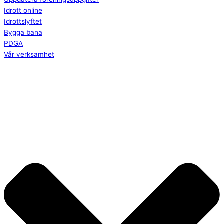
Idrott online
Idrottslyftet
Bygga bana
PDGA
Vår verksamhet