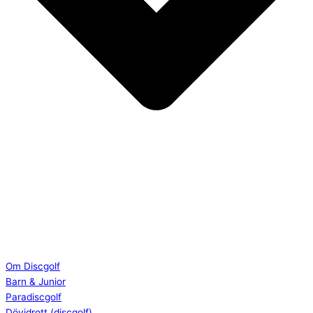
Om Discgolf
Barn & Junior
Paradiscgolf
Dövidrott (discgolf)