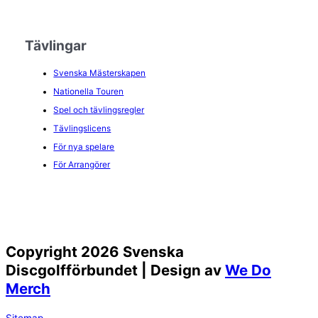
Tävlingar
Svenska Mästerskapen
Nationella Touren
Spel och tävlingsregler
Tävlingslicens
För nya spelare
För Arrangörer
Copyright 2026 Svenska
Discgolfförbundet | Design av
We Do
Merch