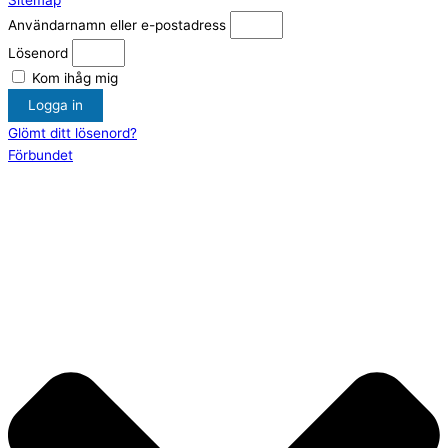
Sitemap
Användarnamn eller e-postadress
Lösenord
Kom ihåg mig
Logga in
Glömt ditt lösenord?
Förbundet