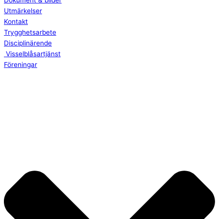
Dokument & bilder
Utmärkelser
Kontakt
Trygghetsarbete
Disciplinärende
Visselblåsartjänst
Föreningar