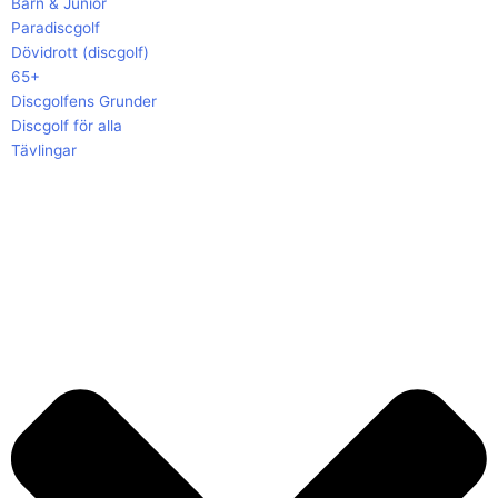
Barn & Junior
Paradiscgolf
Dövidrott (discgolf)
65+
Discgolfens Grunder
Discgolf för alla
Tävlingar