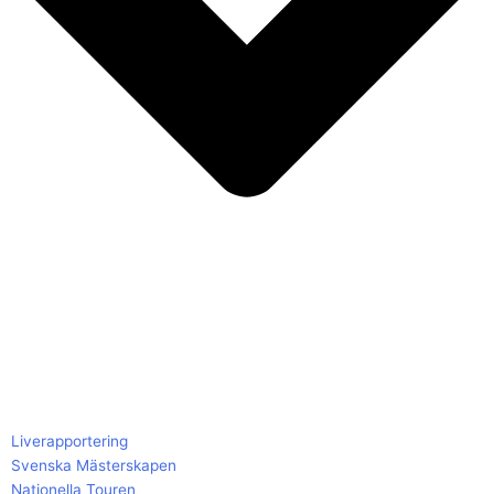
Liverapportering
Svenska Mästerskapen
Nationella Touren