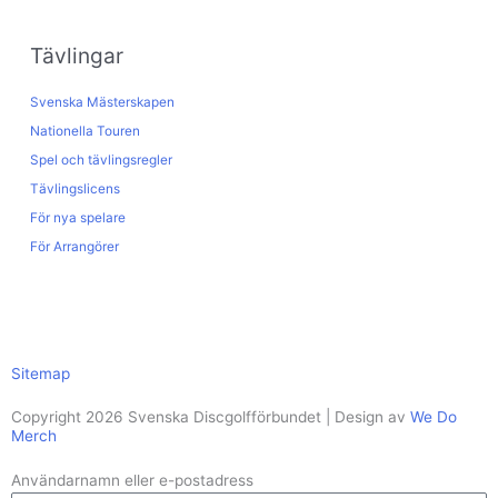
Tävlingar
Svenska Mästerskapen
Nationella Touren
Spel och tävlingsregler
Tävlingslicens
För nya spelare
För Arrangörer
Sitemap
Copyright 2026 Svenska Discgolfförbundet | Design av
We Do
Merch
Användarnamn eller e-postadress