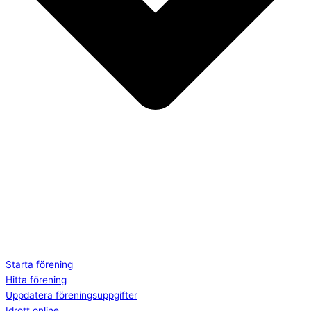
Starta förening
Hitta förening
Uppdatera föreningsuppgifter
Idrott online