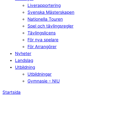
Liverapportering
Svenska Mästerskapen
Nationella Touren
Spel och tävlingsregler
Tävlingslicens
För nya spelare
För Arrangörer
Nyheter
Landslag
Utbildning
Utbildningar
Gymnasie – NIU
Startsida