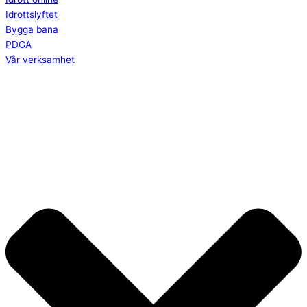
Idrottslyftet
Bygga bana
PDGA
Vår verksamhet