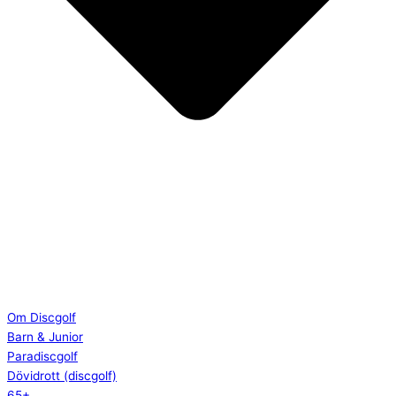
Om Discgolf
Barn & Junior
Paradiscgolf
Dövidrott (discgolf)
65+