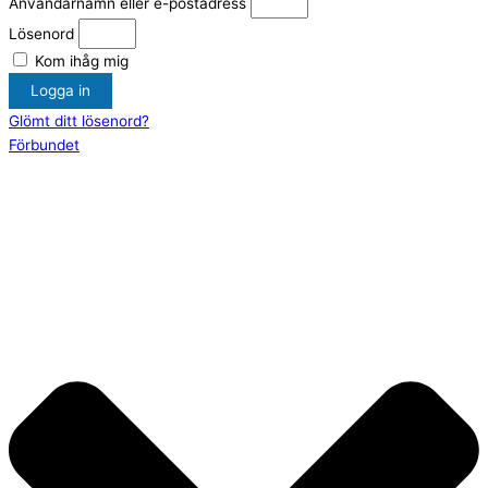
Användarnamn eller e-postadress
Lösenord
Kom ihåg mig
Logga in
Glömt ditt lösenord?
Förbundet