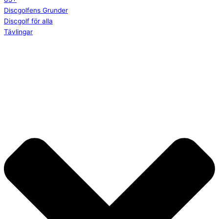
Discgolfens Grunder
Discgolf för alla
Tävlingar