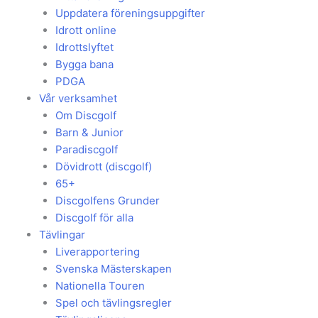
Uppdatera föreningsuppgifter
Idrott online
Idrottslyftet
Bygga bana
PDGA
Vår verksamhet
Om Discgolf
Barn & Junior
Paradiscgolf
Dövidrott (discgolf)
65+
Discgolfens Grunder
Discgolf för alla
Tävlingar
Liverapportering
Svenska Mästerskapen
Nationella Touren
Spel och tävlingsregler