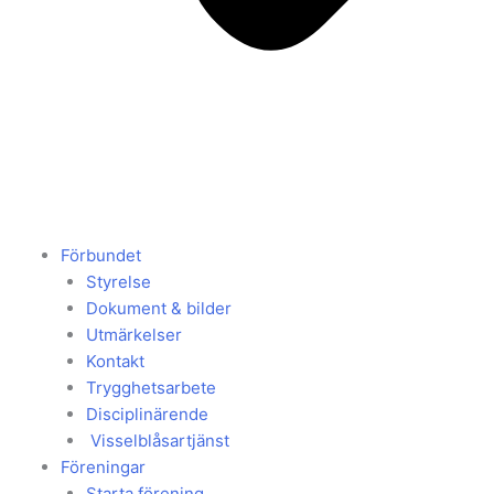
Förbundet
Styrelse
Dokument & bilder
Utmärkelser
Kontakt
Trygghetsarbete
Disciplinärende
Visselblåsartjänst
Föreningar
Starta förening