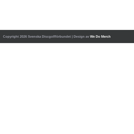
Copyright 2026 Svenska Discgolfförbundet | Design av
We Do Merch