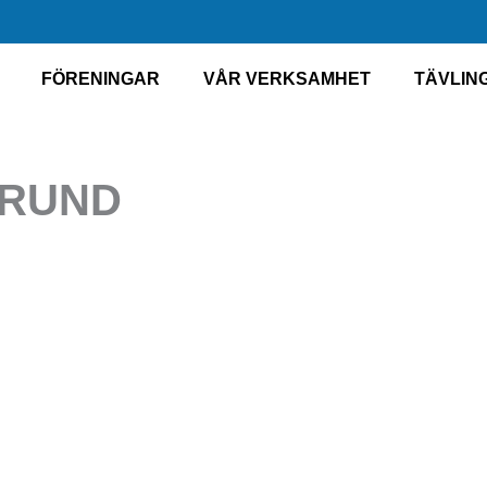
FÖRENINGAR
VÅR VERKSAMHET
TÄVLIN
RUND