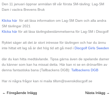
Den 11 januari öppnar anmälan till vår första SM-tävling: Lag-SM
Dam i vackra Brevens Bruk
Klicka här
för att läsa information om Lag-SM Dam och alla andra
SM tävlingar 2021
Klicka här
för att läsa tävlingsbestämmelserna för Lag-SM i Discgolf
Ryktet säger att det är stort intresse för tävlingen och har du ännu
inte hittat ett lag så är det hög tid att gå med i
Discgolf Girls Sweden
där du kan hitta medtävlande. Tipsa gärna även de spelande damer
du känner som kan ha missat detta. Här kan ni se en drönarfilm av
denna fantastiska bana (Tallbackens DGB):
Tallbackens DGB
Har ni några frågor kan ni maila tillsm@svenskdiscgolf.se
←
Föregående Inlägg
Nästa Inlägg
→