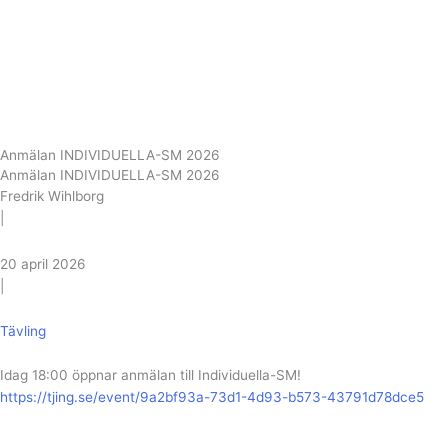
Anmälan INDIVIDUELLA-SM 2026
Anmälan INDIVIDUELLA-SM 2026
Fredrik Wihlborg
|
20 april 2026
|
Tävling
Idag 18:00 öppnar anmälan till Individuella-SM!
https://tjing.se/event/9a2bf93a-73d1-4d93-b573-43791d78dce5