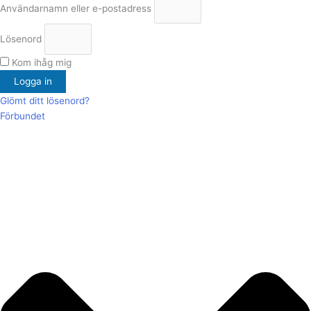
Användarnamn eller e-postadress
Lösenord
Kom ihåg mig
Logga in
Glömt ditt lösenord?
Förbundet