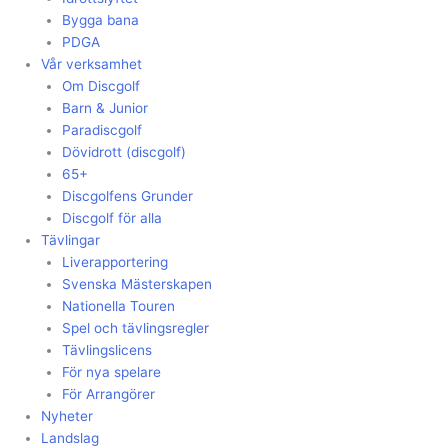
Bygga bana
PDGA
Vår verksamhet
Om Discgolf
Barn & Junior
Paradiscgolf
Dövidrott (discgolf)
65+
Discgolfens Grunder
Discgolf för alla
Tävlingar
Liverapportering
Svenska Mästerskapen
Nationella Touren
Spel och tävlingsregler
Tävlingslicens
För nya spelare
För Arrangörer
Nyheter
Landslag