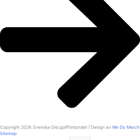
Copyright 2026 Svenska Discgolfförbundet | Design av
We Do Merch
Sitemap