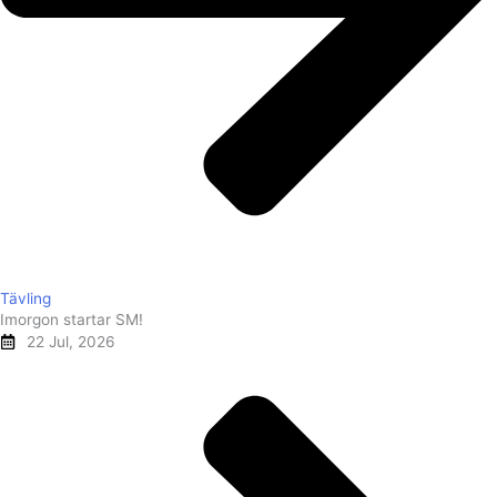
Tävling
Imorgon startar SM!
22 Jul, 2026