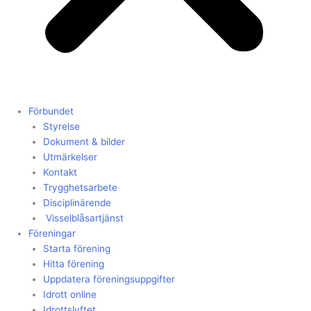
Förbundet
Styrelse
Dokument & bilder
Utmärkelser
Kontakt
Trygghetsarbete
Disciplinärende
Visselblåsartjänst
Föreningar
Starta förening
Hitta förening
Uppdatera föreningsuppgifter
Idrott online
Idrottslyftet