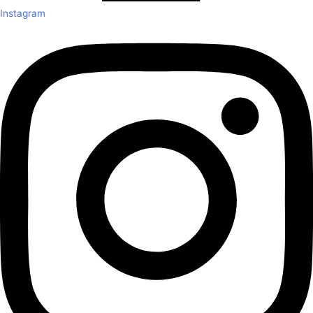
Instagram