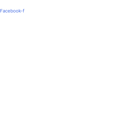
Hoppa
Search
till
...
Facebook-f
innehåll