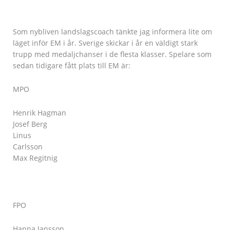
Som nybliven landslagscoach tänkte jag informera lite om
läget inför EM i år. Sverige skickar i år en väldigt stark
trupp med medaljchanser i de flesta klasser. Spelare som
sedan tidigare fått plats till EM är:
MPO
Henrik Hagman
Josef Berg
Linus
Carlsso
Max Regitnig
FPO
Hanna Jansson