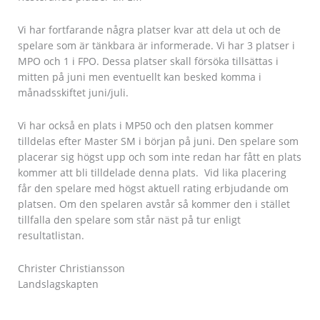
Vi har fortfarande några platser kvar att dela ut och de
spelare som är tänkbara är informerade. Vi har 3 platser i
MPO och 1 i FPO. Dessa platser skall försöka tillsättas i
mitten på juni men eventuellt kan besked komma i
månadsskiftet juni/juli.
Vi har också en plats i MP50 och den platsen kommer
tilldelas efter Master SM i början på juni. Den spelare som
placerar sig högst upp och som inte redan har fått en plats
kommer att bli tilldelade denna plats. Vid lika placering
får den spelare med högst aktuell rating erbjudande om
platsen. Om den spelaren avstår så kommer den i stället
tillfalla den spelare som står näst på tur enligt
resultatlistan.
Christer Christiansson
Landslagskapten