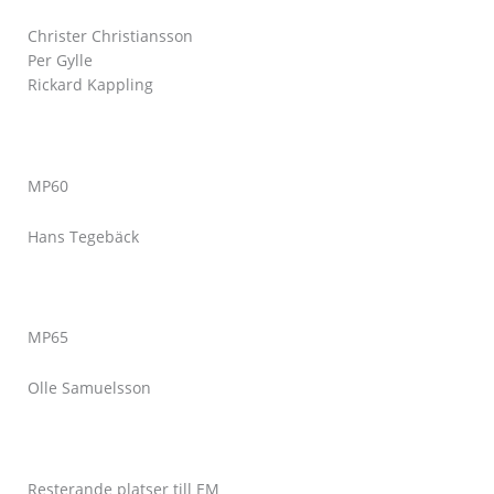
Christer Christiansson
Per Gylle
Rickard Kappling
MP60
Hans Tegebäck
MP65
Olle Samuelsson
Resterande platser till EM