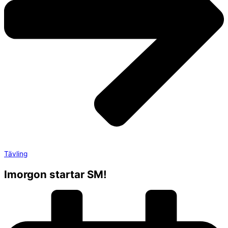
Tävling
Imorgon startar SM!