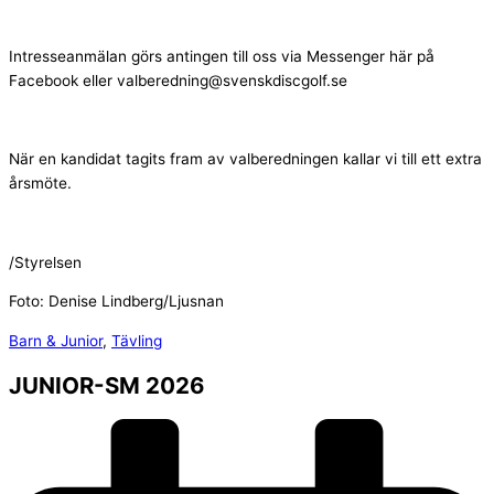
Intresseanmälan görs antingen till oss via Messenger här på
Facebook eller valberedning@svenskdiscgolf.se
När en kandidat tagits fram av valberedningen kallar vi till ett extra
årsmöte.
/Styrelsen
Foto: Denise Lindberg/Ljusnan
Barn & Junior
,
Tävling
JUNIOR-SM 2026