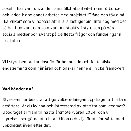
Josefin har varit drivande i jämställdhetsarbetet inom förbundet
och ledde bland annat arbetet med projektet “Träna och tävla på
lika villkor” som vi hoppas att ni alla läst igenom. Inte nog med det
så har hon varit den som varit mest aktiv i styrelsen på våra
sociala medier och svarat på de flesta frågor och funderingar ni
skickat in.
Vi i styrelsen tackar Josefin för hennes tid och fantastiska
engagemang dom här åren och önskar henne all lycka framöver!
Vad händer nu?
Styrelsen har beslutat att ge valberedningen uppdraget att hitta en
ersättare. Är du kvinna och intresserad av att sitta som ledamot?
Uppdraget är fram till nästa årsmöte (våren 2024) och vi i
styrelsen ser gärna att din ambition och vilja är att fortsätta med
uppdraget även efter det.