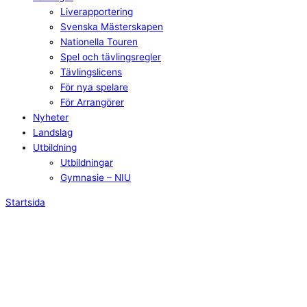
Liverapportering
Svenska Mästerskapen
Nationella Touren
Spel och tävlingsregler
Tävlingslicens
För nya spelare
För Arrangörer
Nyheter
Landslag
Utbildning
Utbildningar
Gymnasie – NIU
Startsida