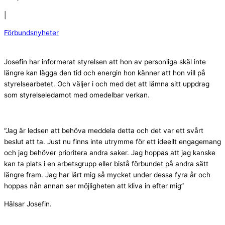
|
Förbundsnyheter
Josefin har informerat styrelsen att hon av personliga skäl inte
längre kan lägga den tid och energin hon känner att hon vill på
styrelsearbetet. Och väljer i och med det att lämna sitt uppdrag
som styrelseledamot med omedelbar verkan.
“Jag är ledsen att behöva meddela detta och det var ett svårt
beslut att ta. Just nu finns inte utrymme för ett ideellt engagemang
och jag behöver prioritera andra saker. Jag hoppas att jag kanske
kan ta plats i en arbetsgrupp eller bistå förbundet på andra sätt
längre fram. Jag har lärt mig så mycket under dessa fyra år och
hoppas nån annan ser möjligheten att kliva in efter mig”
Hälsar Josefin.