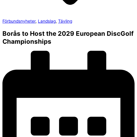
Förbundsnyheter
,
Landslag
,
Tävling
Borås to Host the 2029 European DiscGolf
Championships