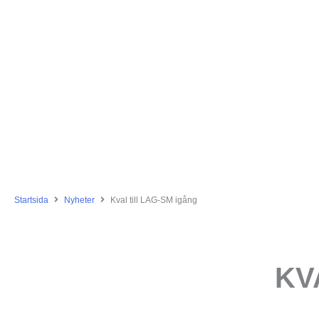
Startsida
Nyheter
Kval till LAG-SM igång
KV