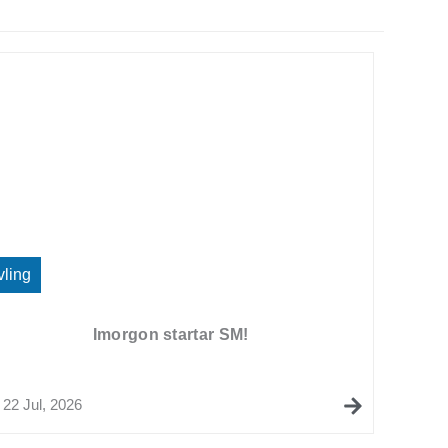
vling
Imorgon startar SM!
22 Jul, 2026