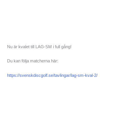
Nu är kvalet till LAG-SM i full gång!
Du kan följa matcherna här:
https://svenskdiscgolf.se/tavlingar/lag-sm-kval-2/