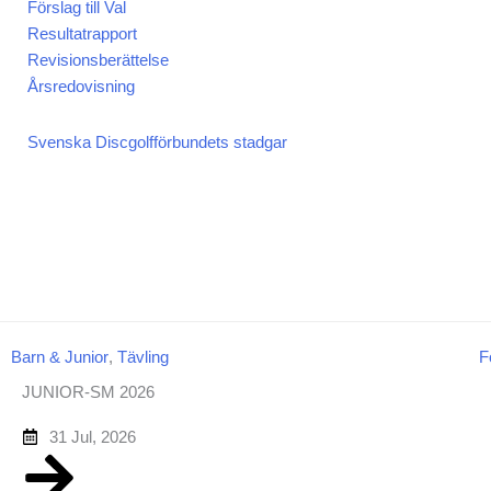
Förslag till Val
Resultatrapport
Revisionsberättelse
Årsredovisning
Svenska Discgolfförbundets stadgar
Barn & Junior
,
Tävling
F
JUNIOR-SM 2026
31 Jul, 2026