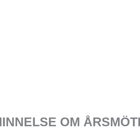
INNELSE OM ÅRSMÖT