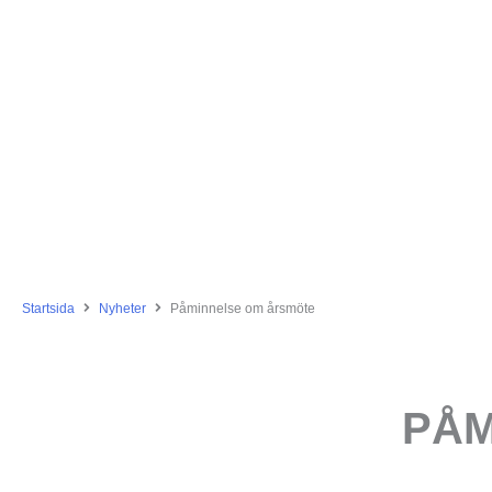
Startsida
Nyheter
Påminnelse om årsmöte
PÅM