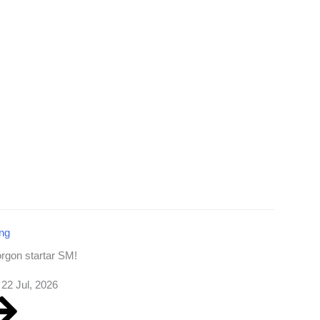
ing
rgon startar SM!
22 Jul, 2026