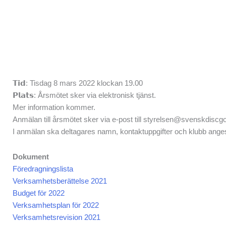
𝗧𝗶𝗱: Tisdag 8 mars 2022 klockan 19.00
𝗣𝗹𝗮𝘁𝘀: Årsmötet sker via elektronisk tjänst.
Mer information kommer.
Anmälan till årsmötet sker via e-post till styrelsen@svenskdiscgo
I anmälan ska deltagares namn, kontaktuppgifter och klubb ange
Dokument
Föredragningslista
Verksamhetsberättelse 2021
Budget för 2022
Verksamhetsplan för 2022
Verksamhetsrevision 2021