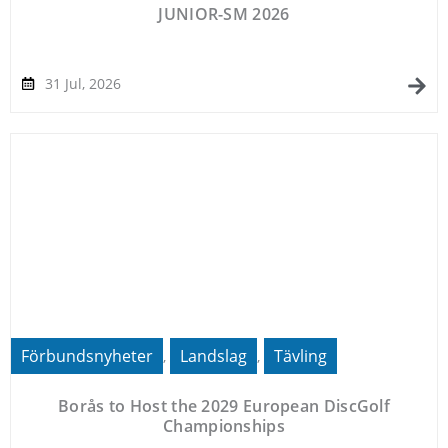
JUNIOR-SM 2026
31 Jul, 2026
Förbundsnyheter
Landslag
Tävling
,
,
Borås to Host the 2029 European DiscGolf
Championships