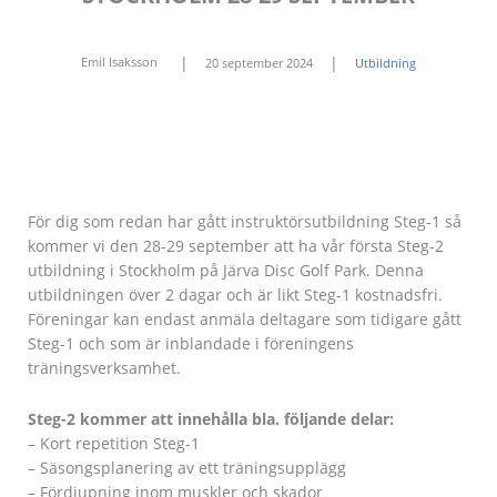
|
|
Emil Isaksson
20 september 2024
Utbildning
För dig som redan har gått instruktörsutbildning Steg-1 så
kommer vi den 28-29 september att ha vår första Steg-2
utbildning i Stockholm på Järva Disc Golf Park. Denna
utbildningen över 2 dagar och är likt Steg-1 kostnadsfri.
Föreningar kan endast anmäla deltagare som tidigare gått
Steg-1 och som är inblandade i föreningens
träningsverksamhet.
Steg-2 kommer att innehålla bla. följande delar:
– Kort repetition Steg-1
– Säsongsplanering av ett träningsupplägg
– Fördjupning inom muskler och skador