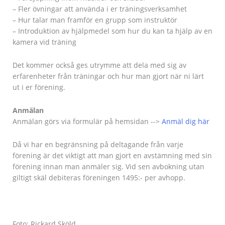
– Fler övningar att använda i er träningsverksamhet
– Hur talar man framför en grupp som instruktör
– Introduktion av hjälpmedel som hur du kan ta hjälp av en
kamera vid träning
Det kommer också ges utrymme att dela med sig av
erfarenheter från träningar och hur man gjort när ni lärt
ut i er förening.
Anmälan
Anmälan görs via formulär på hemsidan -->
Anmäl dig här
Då vi har en begränsning på deltagande från varje
förening är det viktigt att man gjort en avstämning med sin
förening innan man anmäler sig. Vid sen avbokning utan
giltigt skäl debiteras föreningen 1495:- per avhopp.
Foto: Rickard Sköld