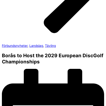
Förbundsnyheter
,
Landslag
,
Tävling
Borås to Host the 2029 European DiscGolf
Championships