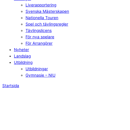
Liverapportering
Svenska Mästerskapen
Nationella Touren
Spel och tävlingsregler
Tävlingslicens
För nya spelare
För Arrangörer
Nyheter
Landslag
Utbildning
Utbildningar
Gymnasie – NIU
Startsida