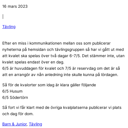
16 mars 2023
|
Tävling
Efter en miss i kommunikationen mellan oss som publicerar
nyheterna på hemsidan och tävlingsgruppen så har vi gått ut med
att kvalet ska spelas över två dagar 6-7/5. Det stämmer inte, utan
kvalet spelas endast över en dag.
6/5 är huvuddagen för kvalet och 7/5 är reservdag om det är så
att en arrangör av nån anledning inte skulle kunna på lördagen.
Så för de kvalorter som idag är klara gäller följande
6/5 Husum
6/5 Södertörn
Så fort vi får klart med de övriga kvalplatserna publicerar vi plats
och dag för dom.
Barn & Junior
,
Tävling