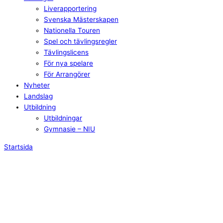
Liverapportering
Svenska Mästerskapen
Nationella Touren
Spel och tävlingsregler
Tävlingslicens
För nya spelare
För Arrangörer
Nyheter
Landslag
Utbildning
Utbildningar
Gymnasie – NIU
Startsida