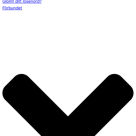
Glömt ditt lösenord?
Förbundet