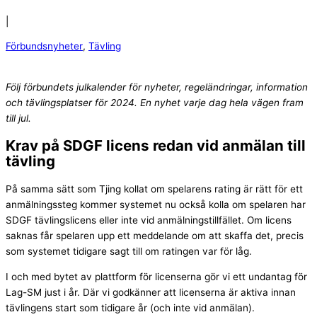
|
Förbundsnyheter
,
Tävling
Följ förbundets julkalender för nyheter, regeländringar, information
och tävlingsplatser för 2024. En nyhet varje dag hela vägen fram
till jul.
Krav på SDGF licens redan vid anmälan till
tävling
På samma sätt som Tjing kollat om spelarens rating är rätt för ett
anmälningssteg kommer systemet nu också kolla om spelaren har
SDGF tävlingslicens eller inte vid anmälningstillfället. Om licens
saknas får spelaren upp ett meddelande om att skaffa det, precis
som systemet tidigare sagt till om ratingen var för låg.
I och med bytet av plattform för licenserna gör vi ett undantag för
Lag-SM just i år. Där vi godkänner att licenserna är aktiva innan
tävlingens start som tidigare år (och inte vid anmälan).