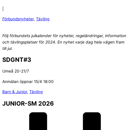
|
Förbundsnyheter
,
Tävling
Följ förbundets julkalender för nyheter, regeländringar, information
och tävlingsplatser för 2024. En nyhet varje dag hela vägen fram
till jul.
SDGNT#3
Umeå 20-21/7
Anmälan öppnar 15/4 18:00
Barn & Junior
,
Tävling
JUNIOR-SM 2026