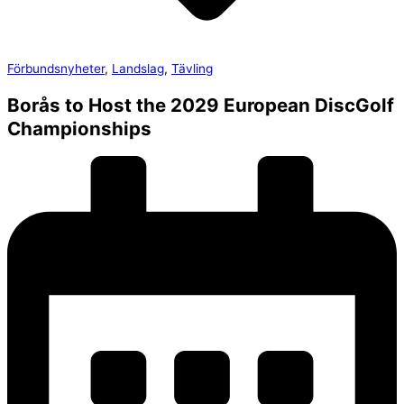
Förbundsnyheter
,
Landslag
,
Tävling
Borås to Host the 2029 European DiscGolf
Championships