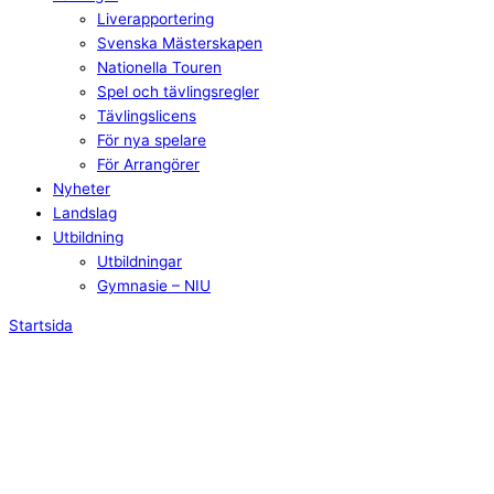
Liverapportering
Svenska Mästerskapen
Nationella Touren
Spel och tävlingsregler
Tävlingslicens
För nya spelare
För Arrangörer
Nyheter
Landslag
Utbildning
Utbildningar
Gymnasie – NIU
Startsida