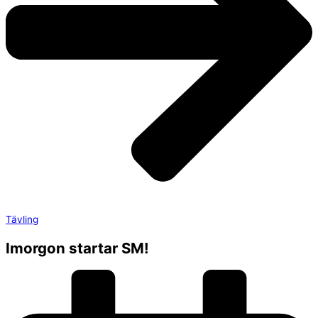
Tävling
Imorgon startar SM!