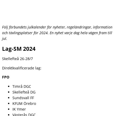
Följ förbundets julkalender för nyheter, regeländringar, information
och tävlingsplatser för 2024. En nyhet varje dag hela vägen fram till
jul.
Lag-SM 2024
Skellefteå 26-28/7
Direktkvalificerade lag:
FPO
Timrå DGC
Skellefteå DG
Sundsvall FF
KFUM Örebro
IK Ymer
Västerås DGC