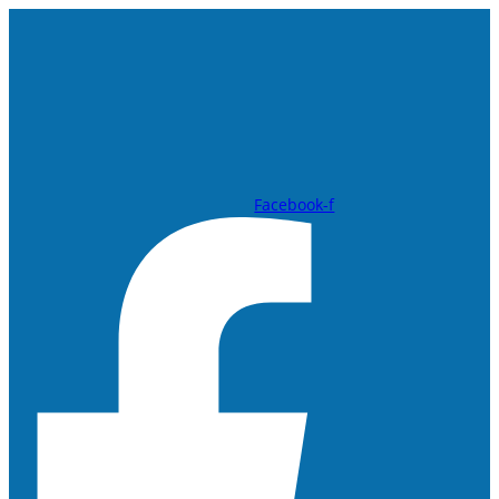
Hoppa
till
innehåll
Facebook-f