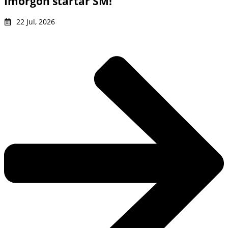
Imorgon startar SM!
22 Jul, 2026