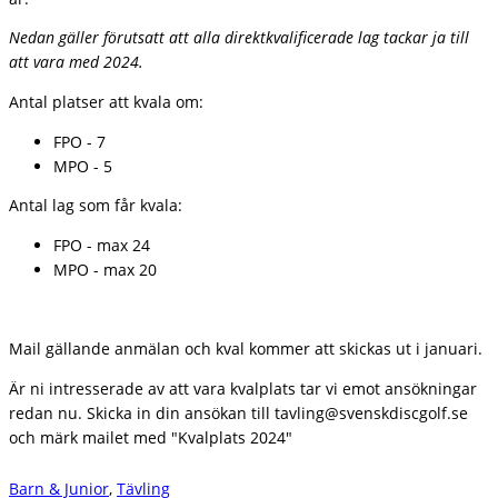
Nedan gäller förutsatt att alla direktkvalificerade lag tackar ja till
att vara med 2024.
Antal platser att kvala om:
FPO - 7
MPO - 5
Antal lag som får kvala:
FPO - max 24
MPO - max 20
Mail gällande anmälan och kval kommer att skickas ut i januari.
Är ni intresserade av att vara kvalplats tar vi emot ansökningar
redan nu. Skicka in din ansökan till tavling@svenskdiscgolf.se
och märk mailet med "Kvalplats 2024"
Barn & Junior
,
Tävling