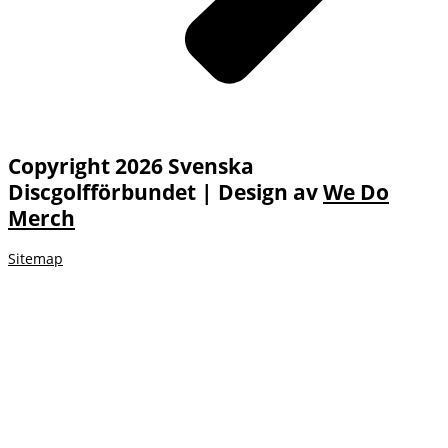
Copyright 2026 Svenska
Discgolfförbundet | Design av
We Do
Merch
Sitemap