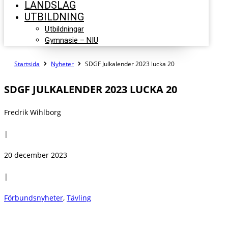
LANDSLAG
UTBILDNING
Utbildningar
Gymnasie – NIU
Startsida
Nyheter
SDGF Julkalender 2023 lucka 20
SDGF JULKALENDER 2023 LUCKA 20
Fredrik Wihlborg
|
20 december 2023
|
Förbundsnyheter
,
Tävling