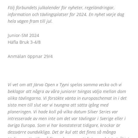
Följ förbundets julkalender för nyheter, regeländringar,
information och tävlingsplatser för 2024. En nyhet varje dag
hela vägen fram till jul.
Junior-SM 2024
Häfla Bruk 3-4/8
Anmälan öppnar 29/4
Vi vet om att Järva Open x Tyyni spelas samma vecka och vi
beklagar att några av våra juniorer tvingas välja mellan dom
olika tävlingarna. Vi försökte vänta in europaschemat in i det
sista men till slut var vi tvungna att sätta igång med
planeringen. Vi hade koll på vilka datum Silver Series var
intresserade av men inte om det var tävlingar i Sverige eller i
övriga Europa. Som vi har konstaterat tidigare, krockar är
dessvärre oundvikliga. Det är kul att det finns så många