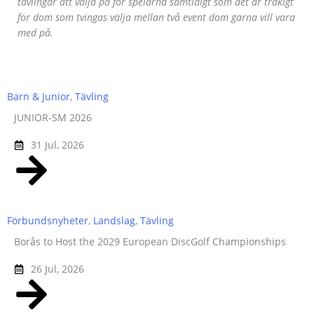
tävlingar att välja på för spelarna samtidigt som det är tråkigt
för dom som tvingas välja mellan två event dom gärna vill vara
med på.
Barn & Junior
,
Tävling
JUNIOR-SM 2026
31 Jul, 2026
Förbundsnyheter
,
Landslag
,
Tävling
Borås to Host the 2029 European DiscGolf Championships
26 Jul, 2026