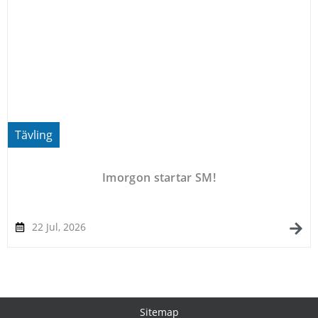
Tävling
Imorgon startar SM!
22 Jul, 2026
Sitemap