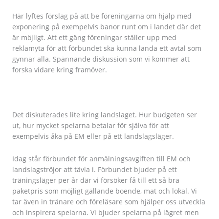
Här lyftes förslag på att be föreningarna om hjälp med
exponering på exempelvis banor runt om i landet där det
är möjligt. Att ett gäng föreningar ställer upp med
reklamyta för att förbundet ska kunna landa ett avtal som
gynnar alla. Spännande diskussion som vi kommer att
forska vidare kring framöver.
Det diskuterades lite kring landslaget. Hur budgeten ser
ut, hur mycket spelarna betalar för själva för att
exempelvis åka på EM eller på ett landslagsläger.
Idag står förbundet för anmälningsavgiften till EM och
landslagströjor att tävla i. Förbundet bjuder på ett
träningsläger per år där vi försöker få till ett så bra
paketpris som möjligt gällande boende, mat och lokal. Vi
tar även in tränare och föreläsare som hjälper oss utveckla
och inspirera spelarna. Vi bjuder spelarna på lägret men