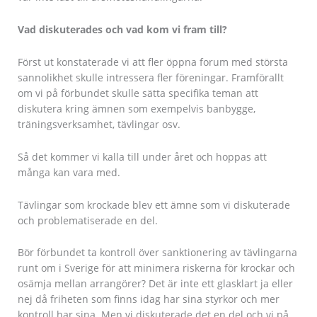
Vad diskuterades och vad kom vi fram till?
Först ut konstaterade vi att fler öppna forum med största
sannolikhet skulle intressera fler föreningar. Framförallt
om vi på förbundet skulle sätta specifika teman att
diskutera kring ämnen som exempelvis banbygge,
träningsverksamhet, tävlingar osv.
Så det kommer vi kalla till under året och hoppas att
många kan vara med.
Tävlingar som krockade blev ett ämne som vi diskuterade
och problematiserade en del.
Bör förbundet ta kontroll över sanktionering av tävlingarna
runt om i Sverige för att minimera riskerna för krockar och
osämja mellan arrangörer? Det är inte ett glasklart ja eller
nej då friheten som finns idag har sina styrkor och mer
kontroll har sina. Men vi diskuterade det en del och vi på