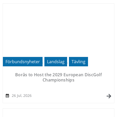
Förbundsnyheter
Landslag
Tävling
,
,
Borås to Host the 2029 European DiscGolf
Championships
26 Jul, 2026