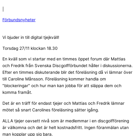
|
Förbundsnyheter
Vi bjuder in till digital tjejkväll!
Torsdag 27/11 klockan 18.30
En kväll som vi startar med en timmes öppet forum där Mattias
och Fredrik från Svenska Discgolfförbundet håller i diskussionerna.
Efter en timmes diskuterande blir det föreläsning då vi lämnar över
till Caroline Månsson. Föreläsning kommer handla om
"blockeringar" och hur man kan jobba för att släppa dem och
komma framåt.
Det är en träff för endast tjejer och Mattias och Fredrik lämnar
mötet så snart Carolines föreläsning sätter igång.
ALLA tjejer oavsett nivå som är medlemmar i en discgolfförening
är välkomna och det är helt kostnadsfritt. Ingen föranmälan utan
man kopplar upp sig bara.