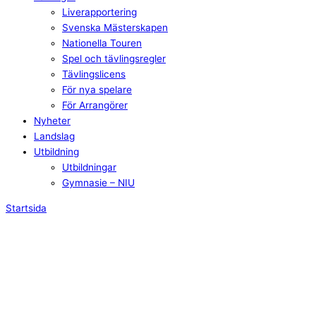
Liverapportering
Svenska Mästerskapen
Nationella Touren
Spel och tävlingsregler
Tävlingslicens
För nya spelare
För Arrangörer
Nyheter
Landslag
Utbildning
Utbildningar
Gymnasie – NIU
Startsida