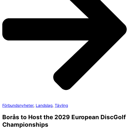
Förbundsnyheter
,
Landslag
,
Tävling
Borås to Host the 2029 European DiscGolf
Championships