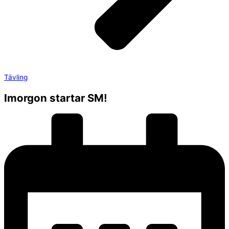
Tävling
Imorgon startar SM!