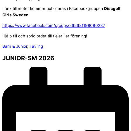
Länk till mötet kommer publiceras i Facebookgruppen
Discgolf
Girls Sweden
https://www.facebook.com/groups/265681198090237
Hjälp till och sprid ordet till tjejer i er förening!
Barn & Junior
,
Tävling
JUNIOR-SM 2026