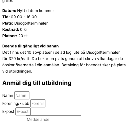
gäller.
Datum:
Nytt datum kommer
Tid:
09.00 - 16.00
Plats:
Discgolfterminalen
Kostnad:
0 kr
Platser:
20 st
Boende tillgängligt vid banan
Det finns det 10 sovplatser i delad logi ute på Discgolfterminalen
för 320 kr/natt. Du bokar en plats genom att skriva vilka dagar du
önskar övernatta i din anmälan. Betalning för boendet sker på plats
vid utbildningen.
Anmäl dig till utbildning
Namn
Förening/klubb
E-post