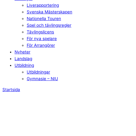
Liverapportering
Svenska Mästerskapen
Nationella Touren
Spel och tävlingsregler
Tävlingslicens
För nya spelare
För Arrangörer
Nyheter
Landslag
Utbildning
Utbildningar
Gymnasie – NIU
Startsida