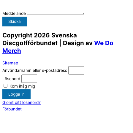
Meddelande
Skicka
Copyright 2026 Svenska
Discgolfförbundet | Design av
We Do
Merch
Sitemap
Användarnamn eller e-postadress
Lösenord
Kom ihåg mig
Logga in
Glömt ditt lösenord?
Förbundet