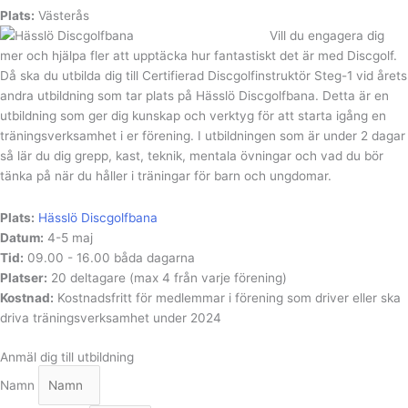
Plats:
Västerås
Vill du engagera dig
mer och hjälpa fler att upptäcka hur fantastiskt det är med Discgolf.
Då ska du utbilda dig till Certifierad Discgolfinstruktör Steg-1 vid årets
andra utbildning som tar plats på Hässlö Discgolfbana. Detta är en
utbildning som ger dig kunskap och verktyg för att starta igång en
träningsverksamhet i er förening. I utbildningen som är under 2 dagar
så lär du dig grepp, kast, teknik, mentala övningar och vad du bör
tänka på när du håller i träningar för barn och ungdomar.
Plats:
Hässlö Discgolfbana
Datum:
4-5 maj
Tid:
09.00 - 16.00 båda dagarna
Platser:
20 deltagare (max 4 från varje förening)
Kostnad:
Kostnadsfritt för medlemmar i förening som driver eller ska
driva träningsverksamhet under 2024
Anmäl dig till utbildning
Namn