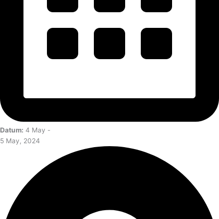
Datum:
4 May -
5 May, 2024