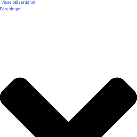
Visselblåsartjänst
Föreningar