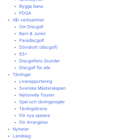
Bygga bana
PDGA
Vår verksamhet
Om Discgolf
Barn & Junior
Paradiscgolf
Dövidrott (discgolf)
65+
Discgolfens Grunder
Discgolf för alla
Tävlingar
Liverapportering
Svenska Mästerskapen
Nationella Touren
Spel och tävlingsregler
Tävlingslicens
För nya spelare
För Arrangörer
Nyheter
Landslag