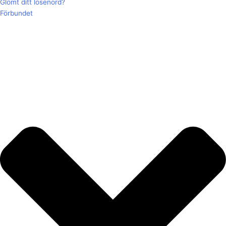
Glömt ditt lösenord?
Förbundet