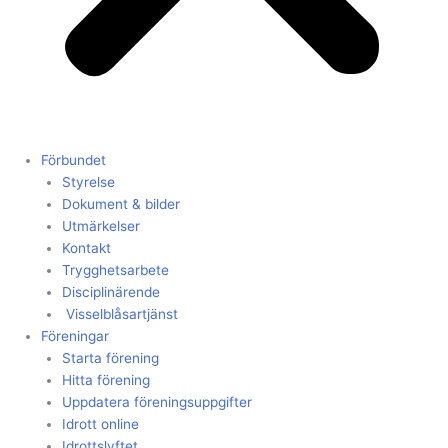
Förbundet
Styrelse
Dokument & bilder
Utmärkelser
Kontakt
Trygghetsarbete
Disciplinärende
Visselblåsartjänst
Föreningar
Starta förening
Hitta förening
Uppdatera föreningsuppgifter
Idrott online
Idrottslyftet