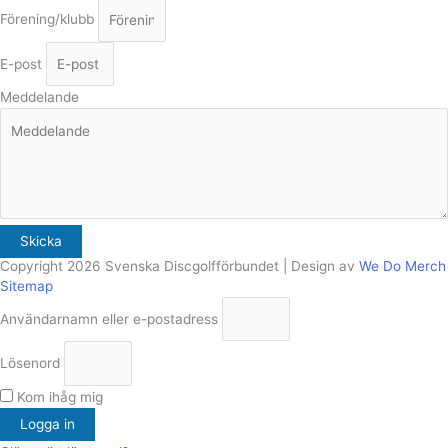
Förening/klubb
E-post
Meddelande
Skicka
Copyright 2026 Svenska Discgolfförbundet | Design av
We Do Merch
Sitemap
Användarnamn eller e-postadress
Lösenord
Kom ihåg mig
Logga in