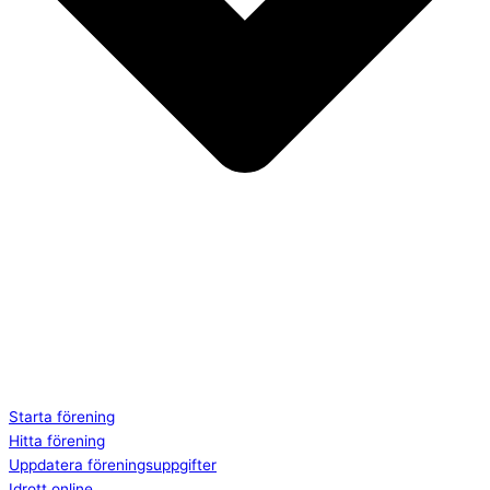
Starta förening
Hitta förening
Uppdatera föreningsuppgifter
Idrott online