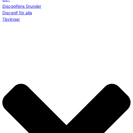
Discgolfens Grunder
Discgolf för alla
Tävlingar