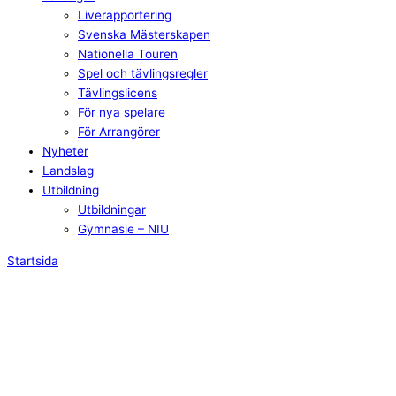
Liverapportering
Svenska Mästerskapen
Nationella Touren
Spel och tävlingsregler
Tävlingslicens
För nya spelare
För Arrangörer
Nyheter
Landslag
Utbildning
Utbildningar
Gymnasie – NIU
Startsida