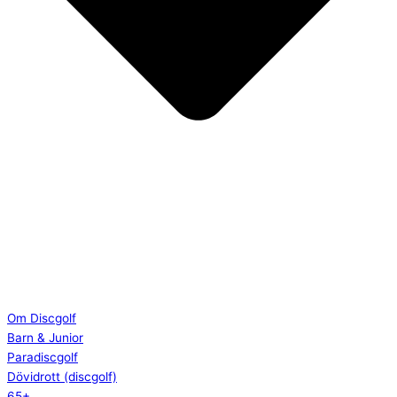
Om Discgolf
Barn & Junior
Paradiscgolf
Dövidrott (discgolf)
65+