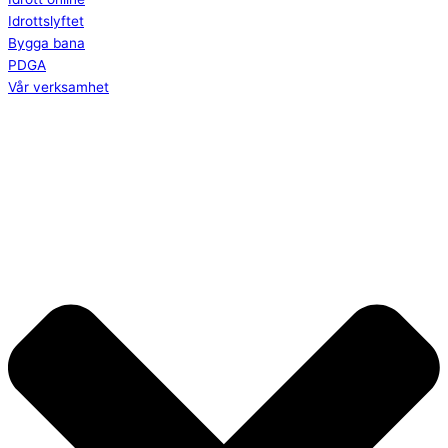
Idrottslyftet
Bygga bana
PDGA
Vår verksamhet