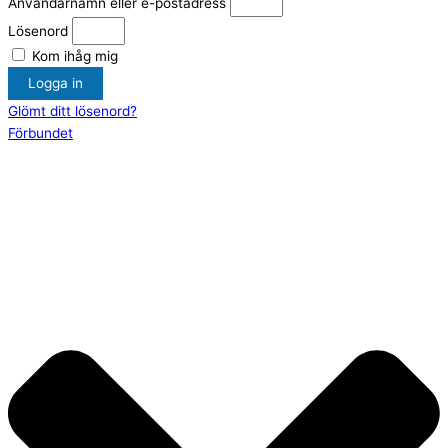
Användarnamn eller e-postadress
Lösenord
Kom ihåg mig
Logga in
Glömt ditt lösenord?
Förbundet