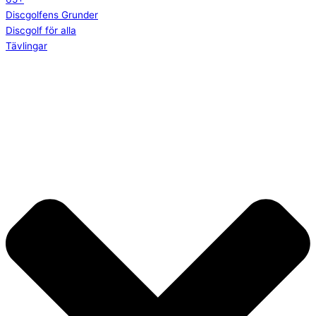
Discgolfens Grunder
Discgolf för alla
Tävlingar