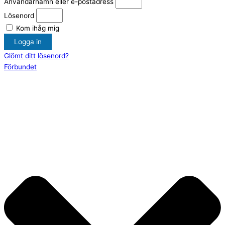
Användarnamn eller e-postadress
Lösenord
Kom ihåg mig
Logga in
Glömt ditt lösenord?
Förbundet