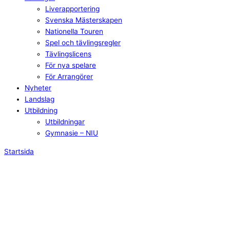
Liverapportering
Svenska Mästerskapen
Nationella Touren
Spel och tävlingsregler
Tävlingslicens
För nya spelare
För Arrangörer
Nyheter
Landslag
Utbildning
Utbildningar
Gymnasie – NIU
Startsida