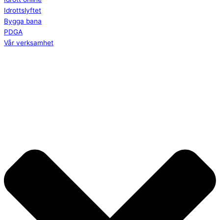
Idrottslyftet
Bygga bana
PDGA
Vår verksamhet