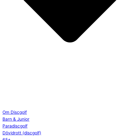
Om Discgolf
Barn & Junior
Paradiscgolf
Dövidrott (discgolf)
65+