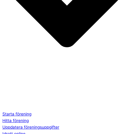
Starta förening
Hitta förening
Uppdatera föreningsuppgifter
Idrott online