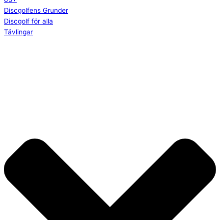
Discgolfens Grunder
Discgolf för alla
Tävlingar