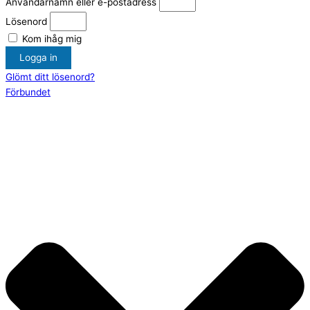
Användarnamn eller e-postadress
Lösenord
Kom ihåg mig
Logga in
Glömt ditt lösenord?
Förbundet