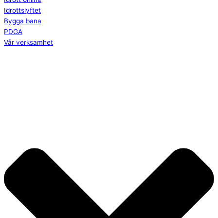
Idrottslyftet
Bygga bana
PDGA
Vår verksamhet