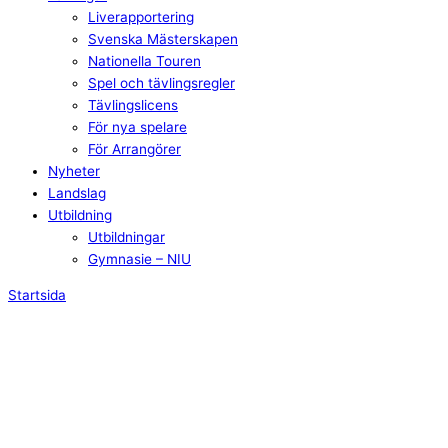
Liverapportering
Svenska Mästerskapen
Nationella Touren
Spel och tävlingsregler
Tävlingslicens
För nya spelare
För Arrangörer
Nyheter
Landslag
Utbildning
Utbildningar
Gymnasie – NIU
Startsida