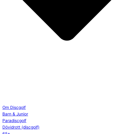
Om Discgolf
Barn & Junior
Paradiscgolf
Dövidrott (discgolf)
65+