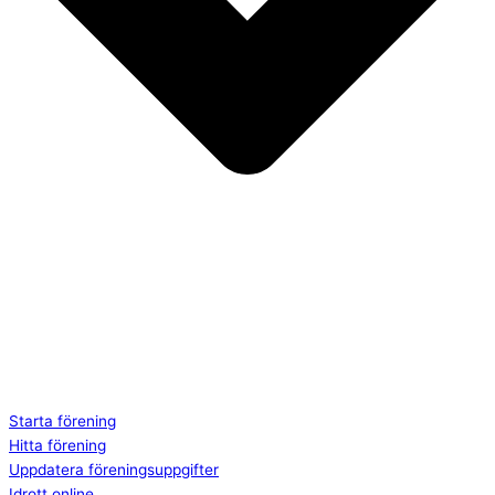
Starta förening
Hitta förening
Uppdatera föreningsuppgifter
Idrott online