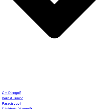
Om Discgolf
Barn & Junior
Paradiscgolf
Dövidrott (discgolf)