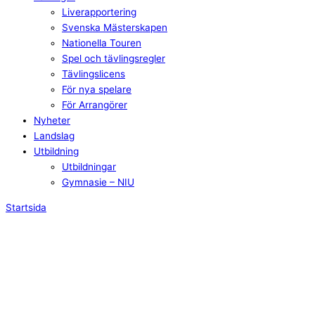
Liverapportering
Svenska Mästerskapen
Nationella Touren
Spel och tävlingsregler
Tävlingslicens
För nya spelare
För Arrangörer
Nyheter
Landslag
Utbildning
Utbildningar
Gymnasie – NIU
Startsida