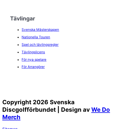
Tävlingar
Svenska Mästerskapen
Nationella Touren
Spel och tävlingsregler
Tävlingslicens
För nya spelare
För Arrangörer
Copyright 2026 Svenska
Discgolfförbundet | Design av
We Do
Merch