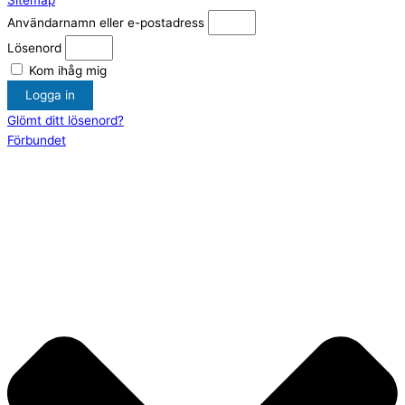
Sitemap
Användarnamn eller e-postadress
Lösenord
Kom ihåg mig
Logga in
Glömt ditt lösenord?
Förbundet