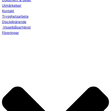
Dokument & bilder
Utmärkelser
Kontakt
Trygghetsarbete
Disciplinärende
Visselblåsartjänst
Föreningar