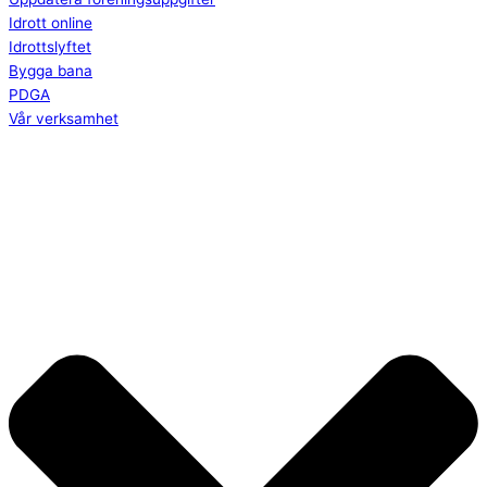
Idrott online
Idrottslyftet
Bygga bana
PDGA
Vår verksamhet