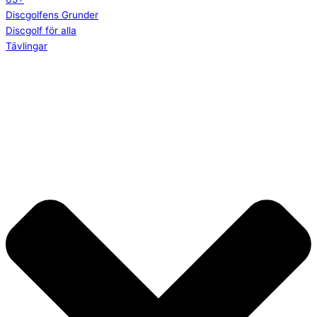
Discgolfens Grunder
Discgolf för alla
Tävlingar