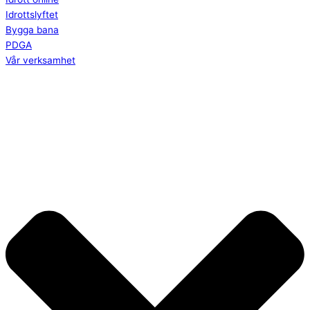
Idrottslyftet
Bygga bana
PDGA
Vår verksamhet