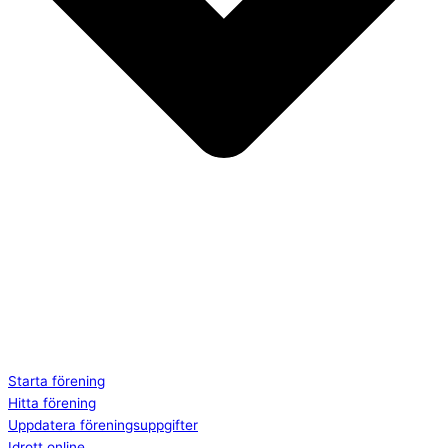
Starta förening
Hitta förening
Uppdatera föreningsuppgifter
Idrott online