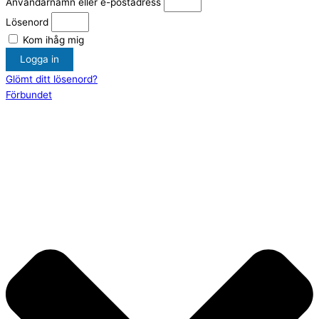
Användarnamn eller e-postadress
Lösenord
Kom ihåg mig
Logga in
Glömt ditt lösenord?
Förbundet