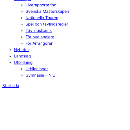
Liverapportering
Svenska Mästerskapen
Nationella Touren
Spel och tävlingsregler
Tävlingslicens
För nya spelare
För Arrangörer
Nyheter
Landslag
Utbildning
Utbildningar
Gymnasie – NIU
Startsida