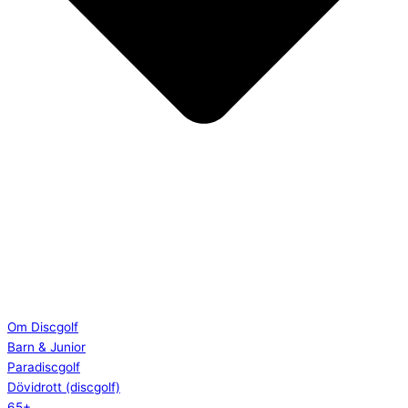
Om Discgolf
Barn & Junior
Paradiscgolf
Dövidrott (discgolf)
65+