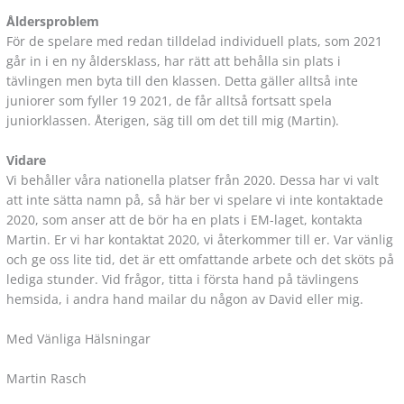
Åldersproblem
För de spelare med redan tilldelad individuell plats, som 2021
går in i en ny åldersklass, har rätt att behålla sin plats i
tävlingen men byta till den klassen. Detta gäller alltså inte
juniorer som fyller 19 2021, de får alltså fortsatt spela
juniorklassen. Återigen, säg till om det till mig (Martin).
Vidare
Vi behåller våra nationella platser från 2020. Dessa har vi valt
att inte sätta namn på, så här ber vi spelare vi inte kontaktade
2020, som anser att de bör ha en plats i EM-laget, kontakta
Martin. Er vi har kontaktat 2020, vi återkommer till er. Var vänlig
och ge oss lite tid, det är ett omfattande arbete och det sköts på
lediga stunder. Vid frågor, titta i första hand på tävlingens
hemsida, i andra hand mailar du någon av David eller mig.
Med Vänliga Hälsningar
Martin Rasch