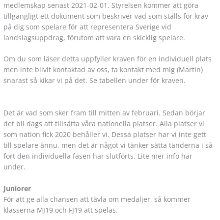
medlemskap senast 2021-02-01. Styrelsen kommer att göra
tillgängligt ett dokument som beskriver vad som ställs för krav
på dig som spelare för att representera Sverige vid
landslagsuppdrag, förutom att vara en skicklig spelare.
Om du som läser detta uppfyller kraven för en individuell plats
men inte blivit kontaktad av oss, ta kontakt med mig (Martin)
snarast så kikar vi på det. Se tabellen under för kraven.
Det är vad som sker fram till mitten av februari. Sedan börjar
det bli dags att tillsätta våra nationella platser. Alla platser vi
som nation fick 2020 behåller vi. Dessa platser har vi inte gett
till spelare ännu, men det är något vi tänker sätta tänderna i så
fort den individuella fasen har slutförts. Lite mer info här
under.
Juniorer
För att ge alla chansen att tävla om medaljer, så kommer
klasserna MJ19 och FJ19 att spelas.