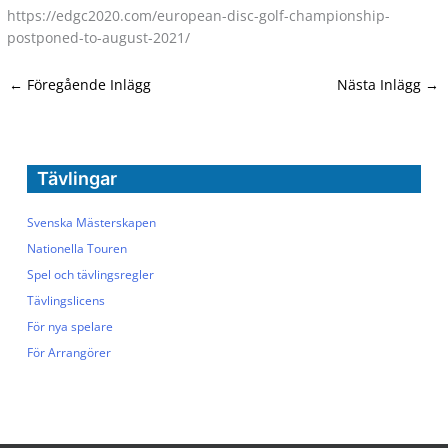
https://edgc2020.com/european-disc-golf-championship-
postponed-to-august-2021/
←
Föregående Inlägg
Nästa Inlägg
→
Tävlingar
Svenska Mästerskapen
Nationella Touren
Spel och tävlingsregler
Tävlingslicens
För nya spelare
För Arrangörer