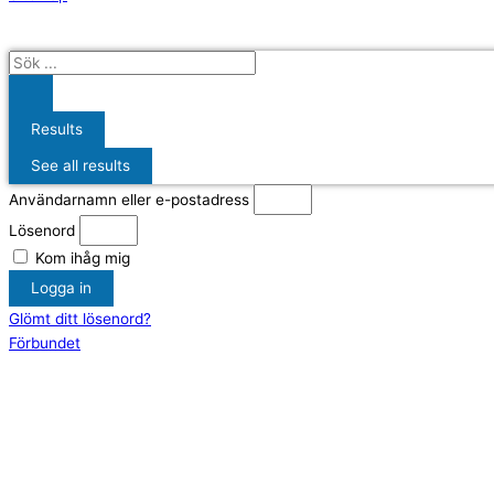
Results
See all results
Användarnamn eller e-postadress
Lösenord
Kom ihåg mig
Logga in
Glömt ditt lösenord?
Förbundet