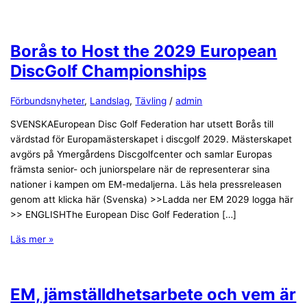
Borås to Host the 2029 European
DiscGolf Championships
Förbundsnyheter
,
Landslag
,
Tävling
/
admin
SVENSKAEuropean Disc Golf Federation har utsett Borås till
värdstad för Europamästerskapet i discgolf 2029. Mästerskapet
avgörs på Ymergårdens Discgolfcenter och samlar Europas
främsta senior- och juniorspelare när de representerar sina
nationer i kampen om EM-medaljerna. Läs hela pressreleasen
genom att klicka här (Svenska) >>Ladda ner EM 2029 logga här
>> ENGLISHThe European Disc Golf Federation […]
Läs mer »
EM, jämställdhetsarbete och vem är