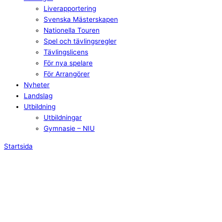
Liverapportering
Svenska Mästerskapen
Nationella Touren
Spel och tävlingsregler
Tävlingslicens
För nya spelare
För Arrangörer
Nyheter
Landslag
Utbildning
Utbildningar
Gymnasie – NIU
Startsida