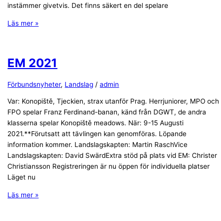
instämmer givetvis. Det finns säkert en del spelare
Läs mer »
EM 2021
Förbundsnyheter
,
Landslag
/
admin
Var: Konopiště, Tjeckien, strax utanför Prag. Herrjuniorer, MPO och
FPO spelar Franz Ferdinand-banan, känd från DGWT, de andra
klasserna spelar Konopiště meadows. När: 9-15 Augusti
2021.**Förutsatt att tävlingen kan genomföras. Löpande
information kommer. Landslagskapten: Martin RaschVice
Landslagskapten: David SwärdExtra stöd på plats vid EM: Christer
Christiansson Registreringen är nu öppen för individuella platser
Läget nu
Läs mer »