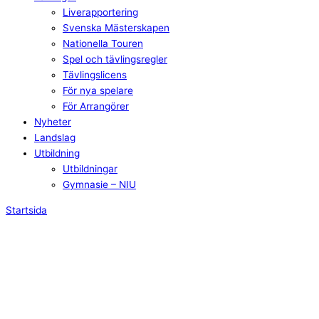
Liverapportering
Svenska Mästerskapen
Nationella Touren
Spel och tävlingsregler
Tävlingslicens
För nya spelare
För Arrangörer
Nyheter
Landslag
Utbildning
Utbildningar
Gymnasie – NIU
Startsida