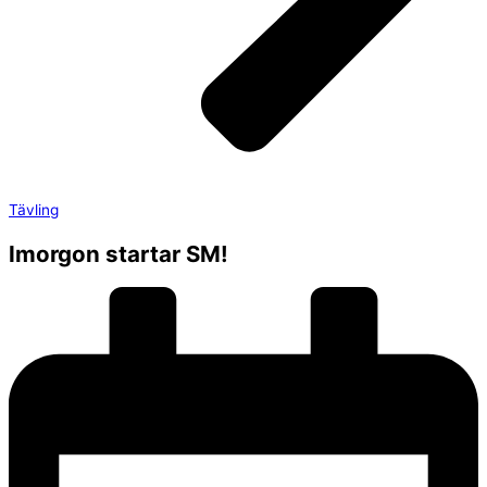
Tävling
Imorgon startar SM!