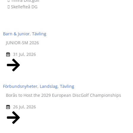
 Timrå Discgolf
 Skellefteå DG
Barn & Junior
,
Tävling
JUNIOR-SM 2026
31 Jul, 2026
Förbundsnyheter
,
Landslag
,
Tävling
Borås to Host the 2029 European DiscGolf Championships
26 Jul, 2026