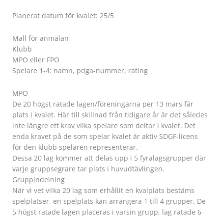
Planerat datum för kvalet: 25/5
Mall för anmälan
Klubb
MPO eller FPO
Spelare 1-4: namn, pdga-nummer, rating
MPO
De 20 högst ratade lagen/föreningarna per 13 mars får
plats i kvalet. Här till skillnad från tidigare år är det således
inte längre ett krav vilka spelare som deltar i kvalet. Det
enda kravet på de som spelar kvalet är aktiv SDGF-licens
för den klubb spelaren representerar.
Dessa 20 lag kommer att delas upp i 5 fyralagsgrupper där
varje gruppsegrare tar plats i huvudtävlingen.
Gruppindelning
När vi vet vilka 20 lag som erhållit en kvalplats bestäms
spelplatser, en spelplats kan arrangera 1 till 4 grupper. De
5 högst ratade lagen placeras i varsin grupp, lag ratade 6-