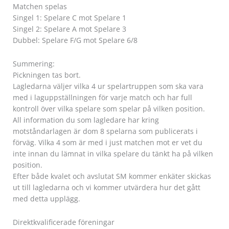
Matchen spelas
Singel 1: Spelare C mot Spelare 1
Singel 2: Spelare A mot Spelare 3
Dubbel: Spelare F/G mot Spelare 6/8
Summering:
Pickningen tas bort.
Lagledarna väljer vilka 4 ur spelartruppen som ska vara
med i laguppställningen för varje match och har full
kontroll över vilka spelare som spelar på vilken position.
All information du som lagledare har kring
motståndarlagen är dom 8 spelarna som publicerats i
förväg. Vilka 4 som är med i just matchen mot er vet du
inte innan du lämnat in vilka spelare du tänkt ha på vilken
position.
Efter både kvalet och avslutat SM kommer enkäter skickas
ut till lagledarna och vi kommer utvärdera hur det gått
med detta upplägg.
Direktkvalificerade föreningar