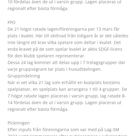
10 fördelas även de ut i varsin grupp. Lagen placeras ut
regionalt efter bästa förmåga.
FPO
De 21 högst ratade lagen/föreningarna per 13 mars får
plats i kvalet. Här till skillnad från tidigare år är det således
inte längre ett krav vilka spelare som deltar i kvalet. Det
enda kravet på de som spelar kvalet är aktiv SDGF-licens
för den klubb spelaren representerar.
Dessa 24 lag kommer att delas upp i 7 trelagsgrupper där
varje gruppsegrare tar plats i huvudtävlingen.
Gruppindelning
När vi vet vilka 21 lag som erhållit en kvalplats bestäms
spelplatser, en spelplats kan arrangera 1 till 4 grupper. De
7 högst ratade lagen placeras i varsin grupp, lag ratade 8-
14 fördelas även de ut i varsin grupp. Lagen placeras ut
regionalt efter bästa förmåga.
Pickningen
Efter inputs från föreningarna som var med på Lag-SM