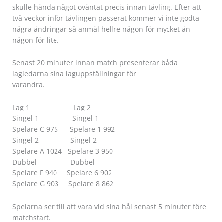
skulle hända något oväntat precis innan tävling. Efter att
två veckor inför tävlingen passerat kommer vi inte godta
några ändringar så anmäl hellre någon för mycket än
någon för lite.
Senast 20 minuter innan match presenterar båda
lagledarna sina laguppställningar för
varandra.
Lag 1 Lag 2
Singel 1 Singel 1
Spelare C 975 Spelare 1 992
Singel 2 Singel 2
Spelare A 1024 Spelare 3 950
Dubbel Dubbel
Spelare F 940 Spelare 6 902
Spelare G 903 Spelare 8 862
Spelarna ser till att vara vid sina hål senast 5 minuter före
matchstart.