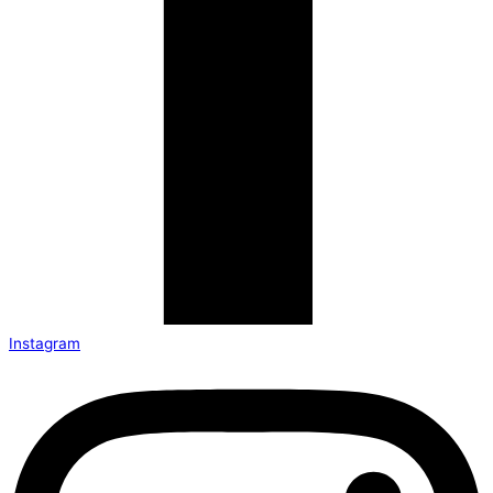
Instagram