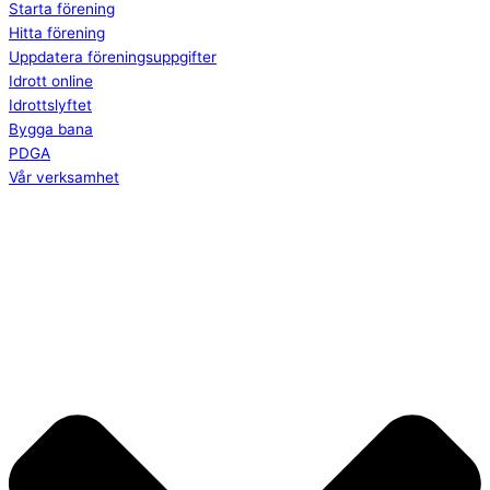
Starta förening
Hitta förening
Uppdatera föreningsuppgifter
Idrott online
Idrottslyftet
Bygga bana
PDGA
Vår verksamhet