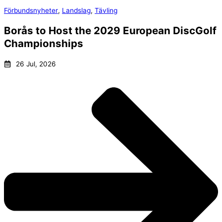
Förbundsnyheter
,
Landslag
,
Tävling
Borås to Host the 2029 European DiscGolf
Championships
26 Jul, 2026