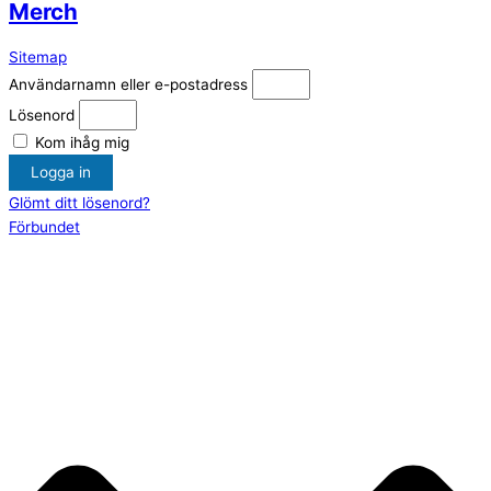
Merch
Sitemap
Användarnamn eller e-postadress
Lösenord
Kom ihåg mig
Logga in
Glömt ditt lösenord?
Förbundet