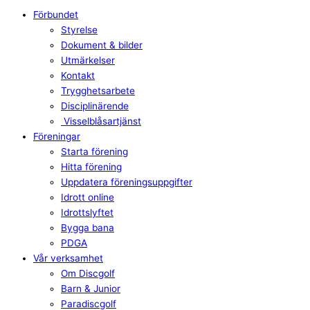
Förbundet
Styrelse
Dokument & bilder
Utmärkelser
Kontakt
Trygghetsarbete
Disciplinärende
Visselblåsartjänst
Föreningar
Starta förening
Hitta förening
Uppdatera föreningsuppgifter
Idrott online
Idrottslyftet
Bygga bana
PDGA
Vår verksamhet
Om Discgolf
Barn & Junior
Paradiscgolf