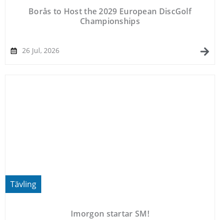
Borås to Host the 2029 European DiscGolf
Championships
26 Jul, 2026
Tävling
Imorgon startar SM!