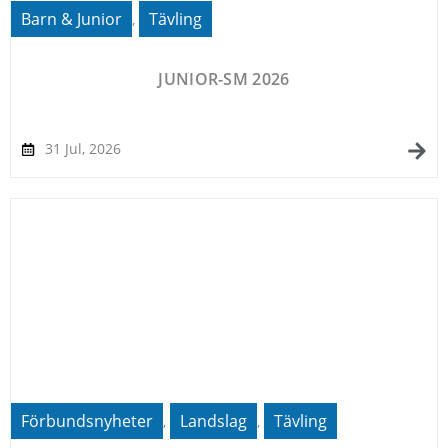
Barn & Junior
Tävling
,
JUNIOR-SM 2026
31 Jul, 2026
Förbundsnyheter
Landslag
Tävling
,
,