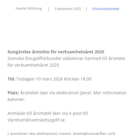
|
|
Fredrik Wihlborg
3 december 2025
Förbundsnyheter
Kungörelse årsmöte för verksamhetsåret 2025
Svenska Discgolfförbundet välkomnar härmed till årsmöte
för verksamhetsåret 2025
Tid:
Tisdagen 10 mars 2026 klockan 18.00
Plats:
Årsmötet sker via elektronisk tjänst. Mer information
kommer.
Anmälan till årsmötet sker via e-post till
styrelsen@svenskdiscgolf.se
I anmälan ska deltagares namn, kontaktuppgifter och