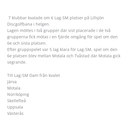
7 klubbar kvalade om 6 Lag-SM platser på Lillsjön
Discgolfbana i helgen.
Lagen möttes i två grupper där sist placerade i de två
grupperna fick mötas i en fjärde omgång för spel om den
6e och sista platsen.
Efter gruppspelet var 5 lag klara för Lag-SM, spel om den
6e platsen blev mellan Motala och Tvåstad där Motala gick
segrande.
Till Lag-SM Dam från kvalet
Järva
Motala
Norrköping
Skellefteå
Uppsala
Västerås