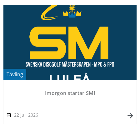
Tävling
Imorgon startar SM!
22 Jul, 2026