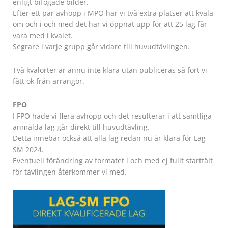
enligt bifogade bilder.
Efter ett par avhopp i MPO har vi två extra platser att kvala
om och i och med det har vi öppnat upp för att 25 lag får
vara med i kvalet.
Segrare i varje grupp går vidare till huvudtävlingen.
Två kvalorter är ännu inte klara utan publiceras så fort vi
fått ok från arrangör.
FPO
I FPO hade vi flera avhopp och det resulterar i att samtliga
anmälda lag går direkt till huvudtävling.
Detta innebär också att alla lag redan nu är klara för Lag-
SM 2024.
Eventuell förändring av formatet i och med ej fullt startfält
för tävlingen återkommer vi med.