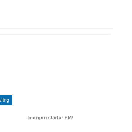
vling
Imorgon startar SM!