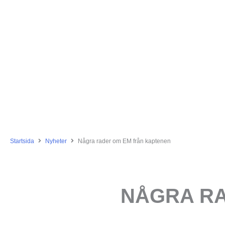
Startsida
Nyheter
Några rader om EM från kaptenen
NÅGRA RA