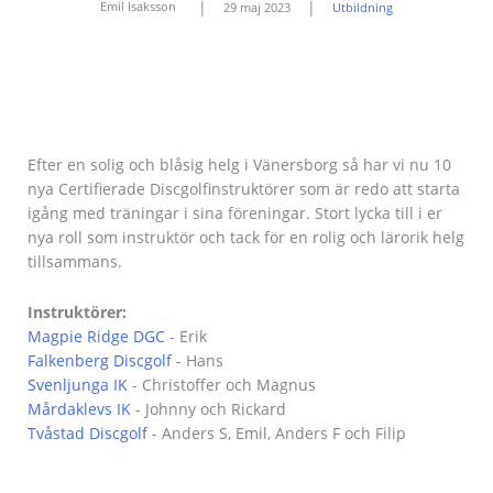
|
|
Emil Isaksson
29 maj 2023
Utbildning
Efter en solig och blåsig helg i Vänersborg så har vi nu 10
nya Certifierade Discgolfinstruktörer som är redo att starta
igång med träningar i sina föreningar. Stort lycka till i er
nya roll som instruktör och tack för en rolig och lärorik helg
tillsammans.
Instruktörer:
Magpie Ridge DGC
- Erik
Falkenberg Discgolf
- Hans
Svenljunga IK
- Christoffer och Magnus
Mårdaklevs IK
- Johnny och Rickard
Tvåstad Discgolf
- Anders S, Emil, Anders F och Filip