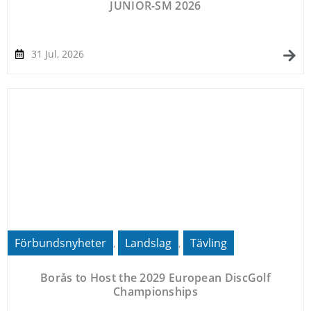
JUNIOR-SM 2026
31 Jul, 2026
Förbundsnyheter
Landslag
Tävling
,
,
Borås to Host the 2029 European DiscGolf
Championships