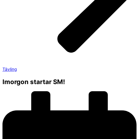
Tävling
Imorgon startar SM!