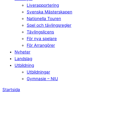
Liverapportering
Svenska Mästerskapen
Nationella Touren
Spel och tävlingsregler
Tävlingslicens
För nya spelare
För Arrangörer
Nyheter
Landslag
Utbildning
Utbildningar
Gymnasie – NIU
Startsida