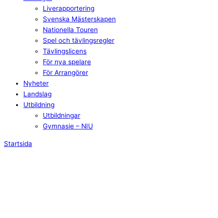
Liverapportering
Svenska Mästerskapen
Nationella Touren
Spel och tävlingsregler
Tävlingslicens
För nya spelare
För Arrangörer
Nyheter
Landslag
Utbildning
Utbildningar
Gymnasie – NIU
Startsida