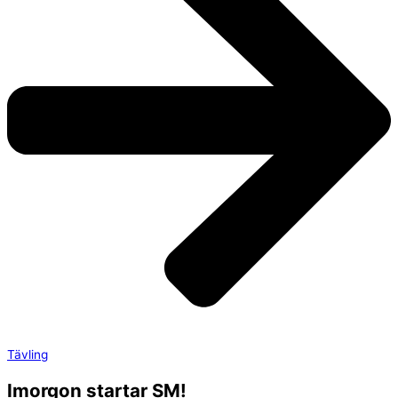
Tävling
Imorgon startar SM!