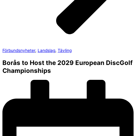
Förbundsnyheter
,
Landslag
,
Tävling
Borås to Host the 2029 European DiscGolf
Championships