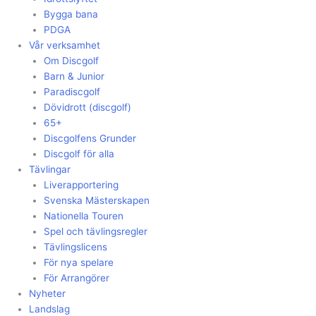
Bygga bana
PDGA
Vår verksamhet
Om Discgolf
Barn & Junior
Paradiscgolf
Dövidrott (discgolf)
65+
Discgolfens Grunder
Discgolf för alla
Tävlingar
Liverapportering
Svenska Mästerskapen
Nationella Touren
Spel och tävlingsregler
Tävlingslicens
För nya spelare
För Arrangörer
Nyheter
Landslag