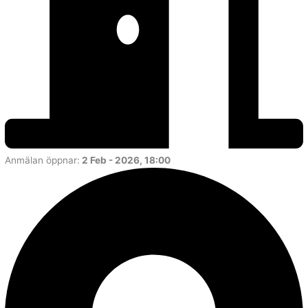
Anmälan öppnar:
2 Feb - 2026, 18:00