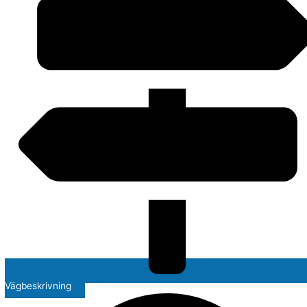
Vägbeskrivning