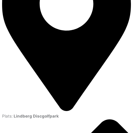
Plats:
Lindberg Discgolfpark