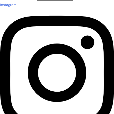
Instagram