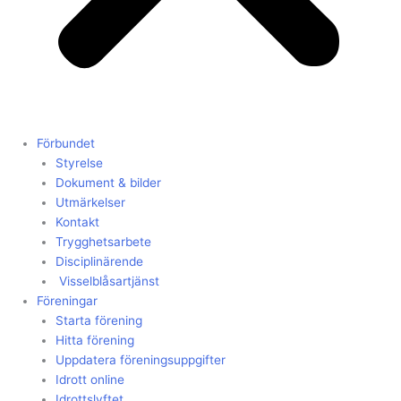
Förbundet
Styrelse
Dokument & bilder
Utmärkelser
Kontakt
Trygghetsarbete
Disciplinärende
Visselblåsartjänst
Föreningar
Starta förening
Hitta förening
Uppdatera föreningsuppgifter
Idrott online
Idrottslyftet