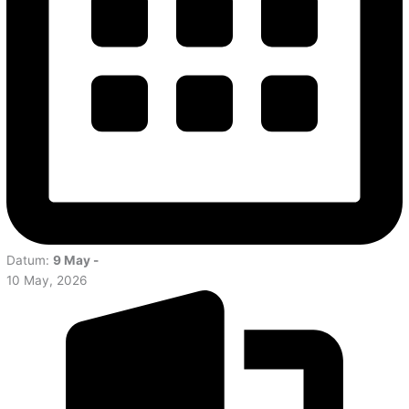
Datum:
9 May -
10 May, 2026