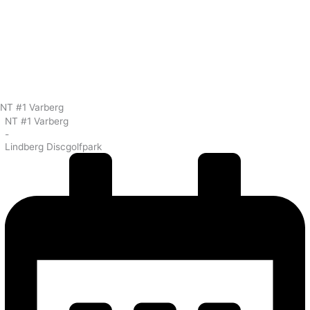
NT #1 Varberg
NT #1 Varberg
-
Lindberg Discgolfpark