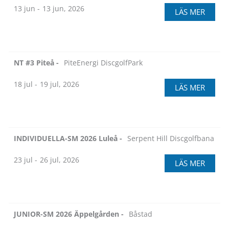
13 jun -
13 jun, 2026
LÄS MER
NT #3 Piteå -
PiteEnergi DiscgolfPark
18 jul -
19 jul, 2026
LÄS MER
INDIVIDUELLA-SM 2026 Luleå -
Serpent Hill Discgolfbana
23 jul -
26 jul, 2026
LÄS MER
JUNIOR-SM 2026 Äppelgården -
Båstad