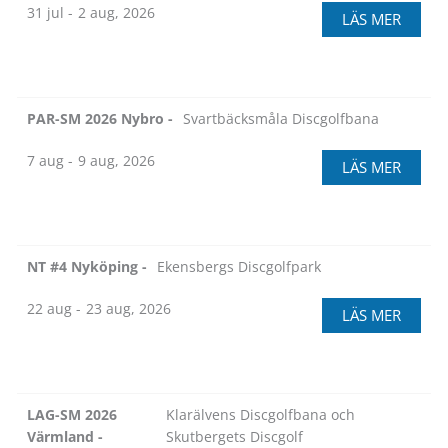
31 jul -
2 aug, 2026
LÄS MER
PAR-SM 2026 Nybro -
Svartbäcksmåla Discgolfbana
7 aug -
9 aug, 2026
LÄS MER
NT #4 Nyköping -
Ekensbergs Discgolfpark
22 aug -
23 aug, 2026
LÄS MER
LAG-SM 2026
Klarälvens Discgolfbana och
Värmland -
Skutbergets Discgolf