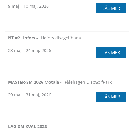
9 maj -
10 maj, 2026
LÄS MER
NT #2 Hofors -
Hofors discgolfbana
23 maj -
24 maj, 2026
LÄS MER
MASTER-SM 2026 Motala -
Fålehagen DiscGolfPark
29 maj -
31 maj, 2026
LÄS MER
LAG-SM KVAL 2026 -