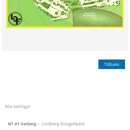
Tillbaka
Alla tävlingar
NT #1 Varberg -
Lindberg Discgolfpark