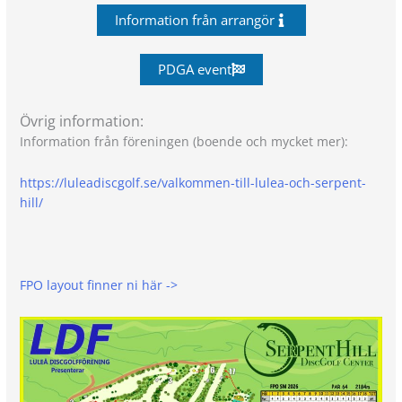
Information från arrangör
PDGA event
Övrig information:
Information från föreningen (boende och mycket mer):
https://luleadiscgolf.se/valkommen-till-lulea-och-serpent-
hill/
FPO layout finner ni här ->