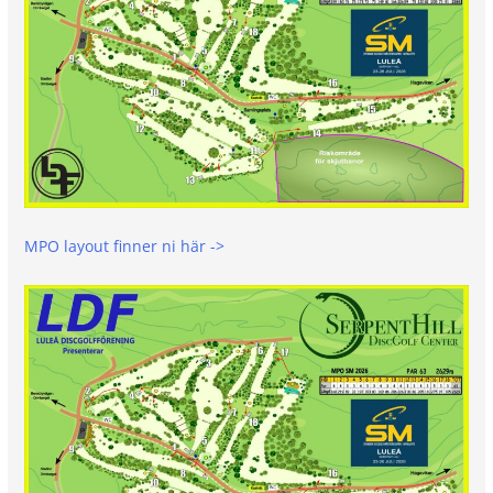
MPO layout finner ni här ->