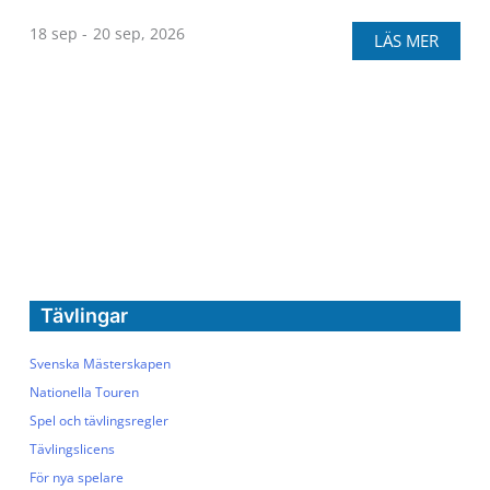
18 sep -
20 sep, 2026
LÄS MER
Tävlingar
Svenska Mästerskapen
Nationella Touren
Spel och tävlingsregler
Tävlingslicens
För nya spelare