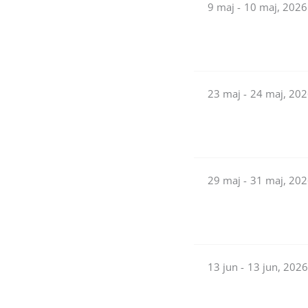
9 maj -
10 maj, 2026
23 maj -
24 maj, 20
29 maj -
31 maj, 20
13 jun -
13 jun, 202