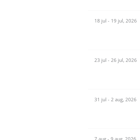
18 jul -
19 jul, 2026
23 jul -
26 jul, 2026
31 jul -
2 aug, 2026
7 aug -
9 aug, 2026