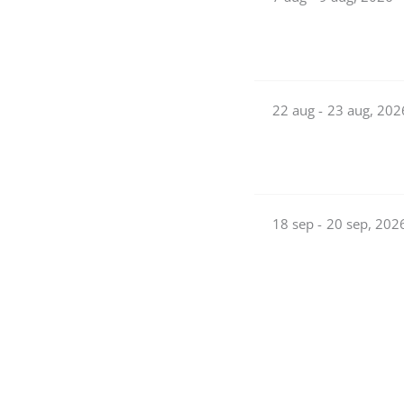
22 aug -
23 aug, 202
18 sep -
20 sep, 202