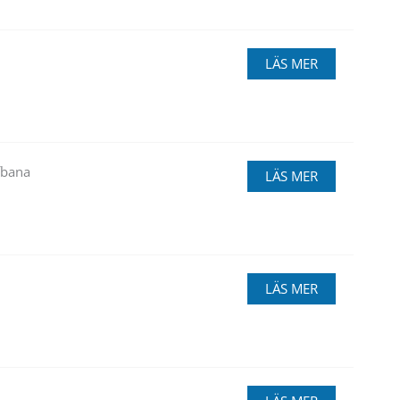
LÄS MER
fbana
LÄS MER
LÄS MER