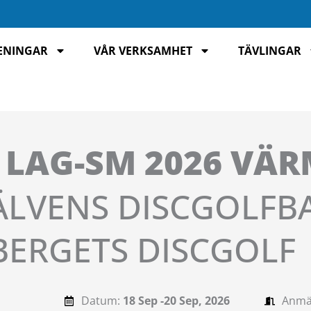
ENINGAR
VÅR VERKSAMHET
TÄVLINGAR
LAG-SM 2026 VÄ
ÄLVENS DISCGOLFB
BERGETS DISCGOLF
Datum:
18 Sep -
20 Sep, 2026
Anmä